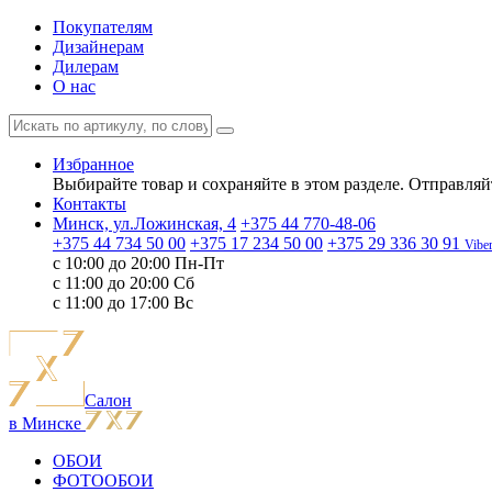
Покупателям
Дизайнерам
Дилерам
О нас
Избранное
Выбирайте товар и сохраняйте в этом разделе. Отправляйт
Контакты
Минск, ул.Ложинская, 4
+375 44 770-48-06
+375 44 734 50 00
+375 17 234 50 00
+375 29 336 30 91
Vibe
c 10:00 до 20:00 Пн-Пт
с 11:00 до 20:00 Сб
с 11:00 до 17:00 Вс
Салон
в Минске
ОБОИ
ФОТООБОИ