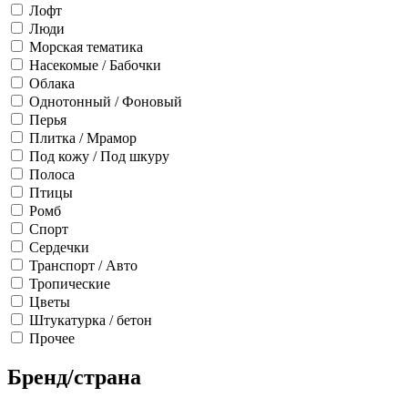
Лофт
Люди
Морская тематика
Насекомые / Бабочки
Облака
Однотонный / Фоновый
Перья
Плитка / Мрамор
Под кожу / Под шкуру
Полоса
Птицы
Ромб
Спорт
Сердечки
Транспорт / Авто
Тропические
Цветы
Штукатурка / бетон
Прочее
Бренд/страна