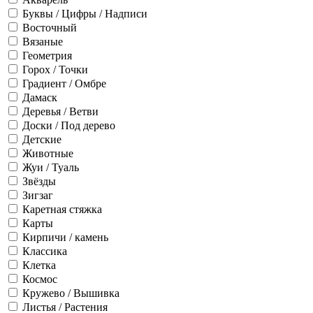
Буквы / Цифры / Надписи
Восточный
Вязаные
Геометрия
Горох / Точки
Градиент / Омбре
Дамаск
Деревья / Ветви
Доски / Под дерево
Детские
Животные
Жуи / Туаль
Звёзды
Зигзаг
Каретная стяжка
Карты
Кирпичи / камень
Классика
Клетка
Космос
Кружево / Вышивка
Листья / Растения