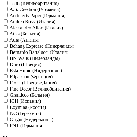
1838 (Великобритания)
A.S. Creation (Германия)
Architects Paper (Германия)
Andrea Rossi (Италия)
Alessandro Allori (Италия)
Atlas (Бельгия)
Aura (Англия)
Behang Expresse (Нидерланды)
Bernardo Bartalucci (Италия)
BN Walls (Нидерланды)
Duro (Швеция)
Esta Home (Нидерланды)
Filpassion (Франция)
Fiona (Швеция/Дания)
Fine Decor (Великобритания)
Grandeco (Бельгия)
ICH (Испания)
Loymina (Россия)
NC (Германия)
Origin (Нидерланды)
PNT (Германия)