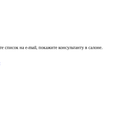
е список на e-mail, покажите консультанту в салоне.
r