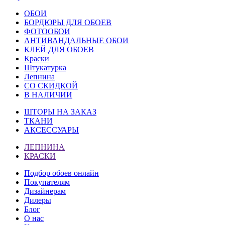
ОБОИ
БОРДЮРЫ ДЛЯ ОБОЕВ
ФОТООБОИ
АНТИВАНДАЛЬНЫЕ ОБОИ
КЛЕЙ ДЛЯ ОБОЕВ
Краски
Штукатурка
Лепнина
СО СКИДКОЙ
В НАЛИЧИИ
ШТОРЫ НА ЗАКАЗ
ТКАНИ
АКСЕССУАРЫ
ЛЕПНИНА
КРАСКИ
Подбор обоев онлайн
Покупателям
Дизайнерам
Дилеры
Блог
О нас