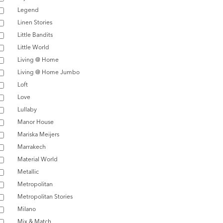
Legend
Linen Stories
Little Bandits
Little World
Living @ Home
Living @ Home Jumbo
Loft
Love
Lullaby
Manor House
Mariska Meijers
Marrakech
Material World
Metallic
Metropolitan
Metropolitan Stories
Milano
Mix & Match