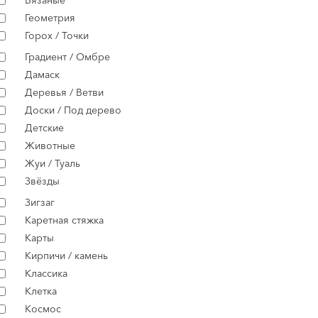
Вязаные
Геометрия
Горох / Точки
Градиент / Омбре
Дамаск
Деревья / Ветви
Доски / Под дерево
Детские
Животные
Жуи / Туаль
Звёзды
Зигзаг
Каретная стяжка
Карты
Кирпичи / камень
Классика
Клетка
Космос