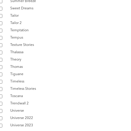
Summer Breeze
Sweet Dreams
Tailor
Tailor 2
Temptation
Tempus
Texture Stories
Thalassa
Theory
Thomas
Tiguane
Timeless
Timeless Stories
Toscana
Trendwall 2
Universe
Universe 2022
Universe 2023