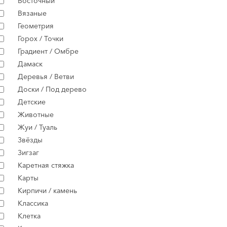
Восточный
Вязаные
Геометрия
Горох / Точки
Градиент / Омбре
Дамаск
Деревья / Ветви
Доски / Под дерево
Детские
Животные
Жуи / Туаль
Звёзды
Зигзаг
Каретная стяжка
Карты
Кирпичи / камень
Классика
Клетка