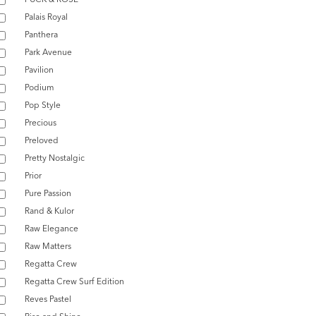
Palais Royal
Panthera
Park Avenue
Pavilion
Podium
Pop Style
Precious
Preloved
Pretty Nostalgic
Prior
Pure Passion
Rand & Kulor
Raw Elegance
Raw Matters
Regatta Crew
Regatta Crew Surf Edition
Reves Pastel