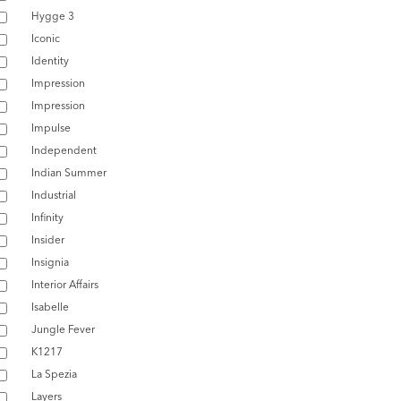
Hygge 3
Iconic
Identity
Impression
Impression
Impulse
Independent
Indian Summer
Industrial
Infinity
Insider
Insignia
Interior Affairs
Isabelle
Jungle Fever
K1217
La Spezia
Layers