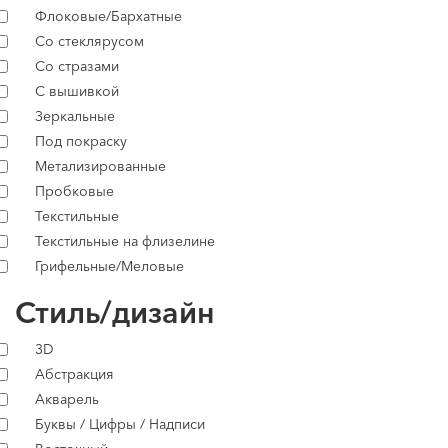
Флоковые/Бархатные
Со стеклярусом
Со стразами
С вышивкой
Зеркальные
Под покраску
Метализированные
Пробковые
Текстильные
Текстильные на флизелине
Грифельные/Меловые
Стиль/дизайн
3D
Абстракция
Акварель
Буквы / Цифры / Надписи