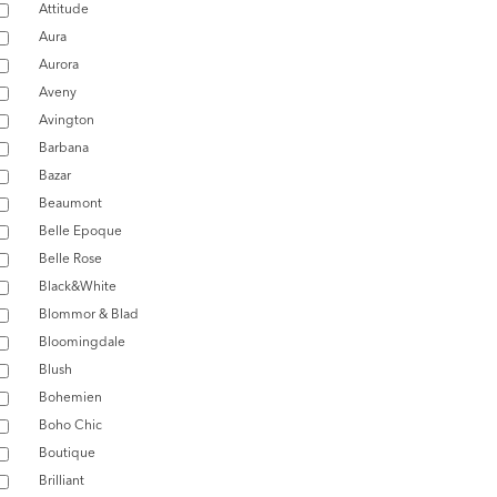
Attitude
Aura
Aurora
Aveny
Avington
Barbana
Bazar
Beaumont
Belle Epoque
Belle Rose
Black&White
Blommor & Blad
Bloomingdale
Blush
Bohemien
Boho Chic
Boutique
Brilliant