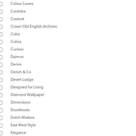
Colour Lovers
Cordoba
Couture
Crown Old English Archives
Cuba
Cubiq
Curious
Daimon
Denim
Denim & Co
Desert Lodge
Designed for Living
Diamond Wallpaper
Dimensions
Doodleedo
Dutch Masters
East West Style
Elegance