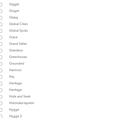
Giggle
Ginger
Glassy
Global Cities
Global Spots
Grace
Grand Safari
Grandeur
Greenhouse
Grounded
Harmoni
Hej
Heritage
Heritage
Hide and Seek
Historiska tapeter
Hygge
Hygge 2