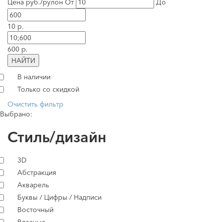
Цена руб./рулон
От
До
10 р.
600 р.
НАЙТИ
В наличии
Только со скидкой
Очистить фильтр
Выбрано:
Стиль/дизайн
3D
Абстракция
Акварель
Буквы / Цифры / Надписи
Восточный