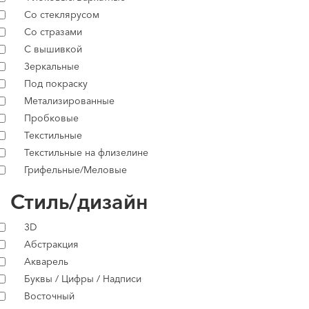
Со стеклярусом
Со стразами
С вышивкой
Зеркальные
Под покраску
Метализированные
Пробковые
Текстильные
Текстильные на флизелине
Грифельные/Меловые
Стиль/дизайн
3D
Абстракция
Акварель
Буквы / Цифры / Надписи
Восточный