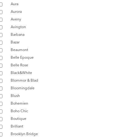
Aura
Aurora
Aveny
Avington
Barbana
Bazar
Beaumont
Belle Epoque
Belle Rose
Black&White
Blommor & Blad
Bloomingdale
Blush
Bohemien
Boho Chic
Boutique
Brilliant
Brooklyn Bridge