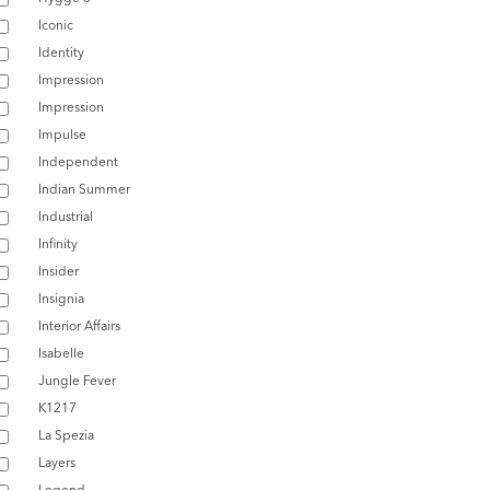
Iconic
Identity
Impression
Impression
Impulse
Independent
Indian Summer
Industrial
Infinity
Insider
Insignia
Interior Affairs
Isabelle
Jungle Fever
K1217
La Spezia
Layers
Legend