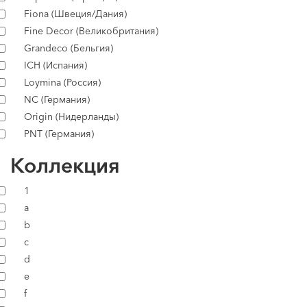
Fiona (Швеция/Дания)
Fine Decor (Великобритания)
Grandeco (Бельгия)
ICH (Испания)
Loymina (Россия)
NC (Германия)
Origin (Нидерланды)
PNT (Германия)
Коллекция
1
a
b
c
d
e
f