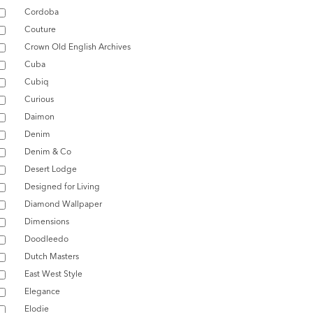
Cordoba
Couture
Crown Old English Archives
Cuba
Cubiq
Curious
Daimon
Denim
Denim & Co
Desert Lodge
Designed for Living
Diamond Wallpaper
Dimensions
Doodleedo
Dutch Masters
East West Style
Elegance
Elodie