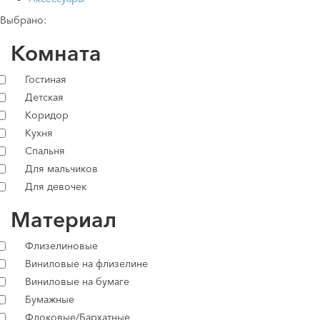
Выбрано:
Комната
Гостиная
Детская
Коридор
Кухня
Спальня
Для мальчиков
Для девочек
Материал
Флизелиновые
Виниловые на флизелине
Виниловые на бумаге
Бумажные
Флоковые/Бархатные