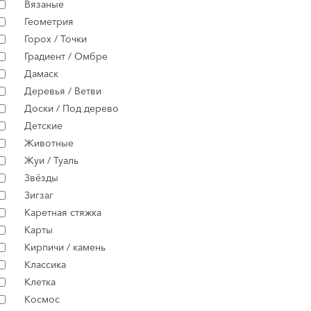
Вязаные
Геометрия
Горох / Точки
Градиент / Омбре
Дамаск
Деревья / Ветви
Доски / Под дерево
Детские
Животные
Жуи / Туаль
Звёзды
Зигзаг
Каретная стяжка
Карты
Кирпичи / камень
Классика
Клетка
Космос