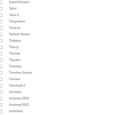
Sweet Dreams
Tailor
Tailor 2
Temptation
Tempus
Texture Stories
Thalassa
Theory
Thomas
Tiguane
Timeless
Timeless Stories
Toscana
Trendwall 2
Universe
Universe 2022
Universe 2023
Unlimited