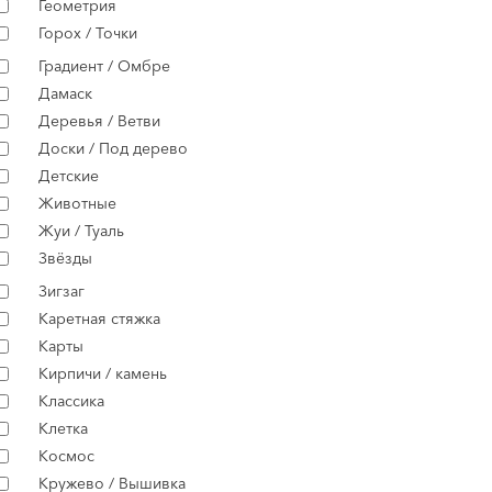
Геометрия
Горох / Точки
Градиент / Омбре
Дамаск
Деревья / Ветви
Доски / Под дерево
Детские
Животные
Жуи / Туаль
Звёзды
Зигзаг
Каретная стяжка
Карты
Кирпичи / камень
Классика
Клетка
Космос
Кружево / Вышивка