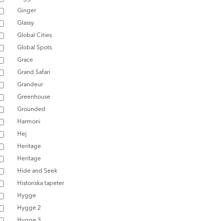
Ginger
Glassy
Global Cities
Global Spots
Grace
Grand Safari
Grandeur
Greenhouse
Grounded
Harmoni
Hej
Heritage
Heritage
Hide and Seek
Historiska tapeter
Hygge
Hygge 2
Hygge 3