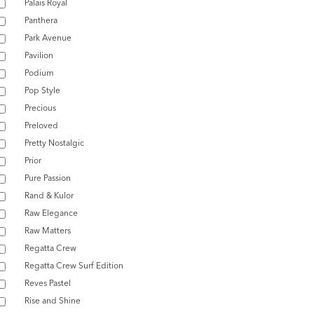
Palais Royal
Panthera
Park Avenue
Pavilion
Podium
Pop Style
Precious
Preloved
Pretty Nostalgic
Prior
Pure Passion
Rand & Kulor
Raw Elegance
Raw Matters
Regatta Crew
Regatta Crew Surf Edition
Reves Pastel
Rise and Shine