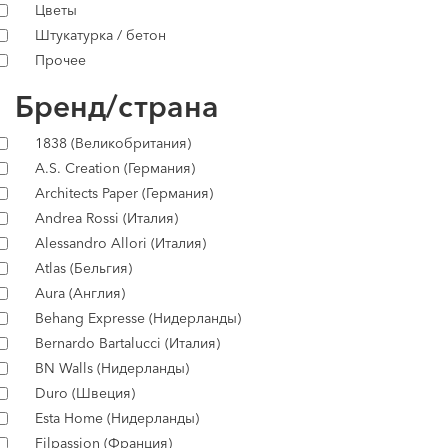
Цветы
Штукатурка / бетон
Прочее
Бренд/страна
1838 (Великобритания)
A.S. Creation (Германия)
Architects Paper (Германия)
Andrea Rossi (Италия)
Alessandro Allori (Италия)
Atlas (Бельгия)
Aura (Англия)
Behang Expresse (Нидерланды)
Bernardo Bartalucci (Италия)
BN Walls (Нидерланды)
Duro (Швеция)
Esta Home (Нидерланды)
Filpassion (Франция)