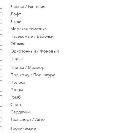
Листья / Растения
Лофт
Люди
Морская тематика
Насекомые / Бабочки
Облака
Однотонный / Фоновый
Перья
Плитка / Мрамор
Под кожу / Под шкуру
Полоса
Птицы
Ромб
Спорт
Сердечки
Транспорт / Авто
Тропические