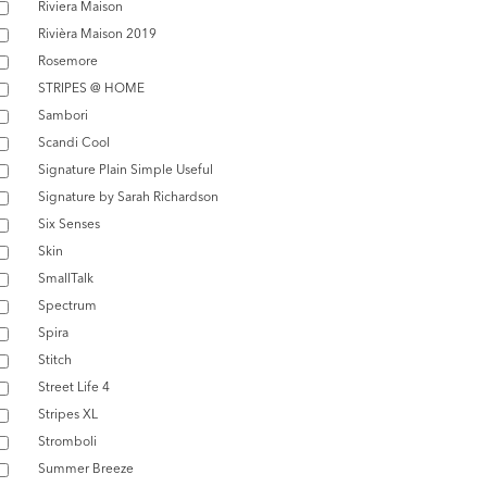
Riviera Maison
Rivièra Maison 2019
Rosemore
STRIPES @ HOME
Sambori
Scandi Cool
Signature Plain Simple Useful
Signature by Sarah Richardson
Six Senses
Skin
SmallTalk
Spectrum
Spira
Stitch
Street Life 4
Stripes XL
Stromboli
Summer Breeze