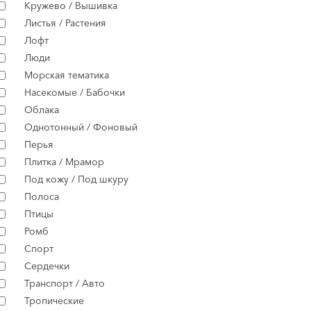
Кружево / Вышивка
Листья / Растения
Лофт
Люди
Морская тематика
Насекомые / Бабочки
Облака
Однотонный / Фоновый
Перья
Плитка / Мрамор
Под кожу / Под шкуру
Полоса
Птицы
Ромб
Спорт
Сердечки
Транспорт / Авто
Тропические