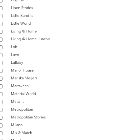
Linen Stories
Little Bandits
Little World
Living @ Home
Living @ Home Jumbo
Loft
Love
Lullaby
Manor House
Mariska Meijers
Marrakech
Material World
Metallic
Metropolitan
Metropolitan Stories
Milano
Mix & Match