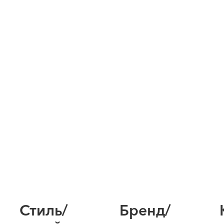
Стиль/
Бренд/