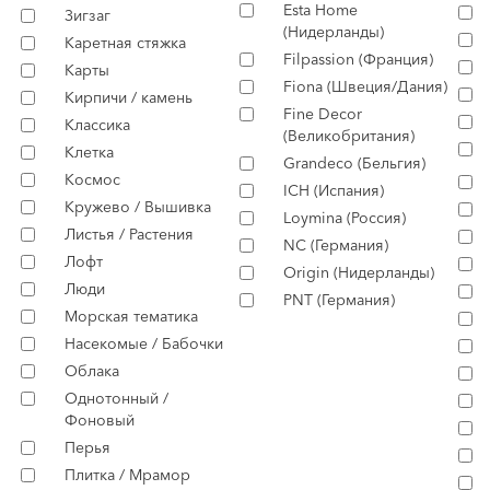
Esta Home
Зигзаг
(Нидерланды)
Каретная стяжка
Filpassion (Франция)
Карты
Fiona (Швеция/Дания)
Кирпичи / камень
Fine Decor
Классика
(Великобритания)
Клетка
Grandeco (Бельгия)
Космос
ICH (Испания)
Кружево / Вышивка
Loymina (Россия)
Листья / Растения
NC (Германия)
Лофт
Origin (Нидерланды)
Люди
PNT (Германия)
Морская тематика
Насекомые / Бабочки
Облака
Однотонный /
Фоновый
Перья
Плитка / Мрамор