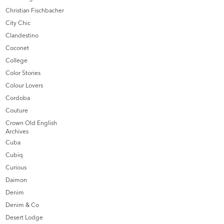
Christian Fischbacher
City Chic
Clandestino
Coconet
College
Color Stories
Colour Lovers
Cordoba
Couture
Crown Old English
Archives
Cuba
Cubiq
Curious
Daimon
Denim
Denim & Co
Desert Lodge