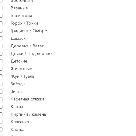
Восточный
Вязаные
Геометрия
Горох / Точки
Градиент / Омбре
Дамаск
Деревья / Ветви
Доски / Под дерево
Детские
Животные
Жуи / Туаль
Звёзды
Зигзаг
Каретная стяжка
Карты
Кирпичи / камень
Классика
Клетка