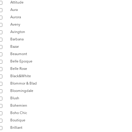
Attitude
Aura
Aurora
Aveny
Avington
Barbana
Bazar
Beaumont
Belle Epoque
Belle Rose
Black&White
Blommor & Blad
Bloomingdale
Blush
Bohemien
Boho Chic
Boutique
Brilliant