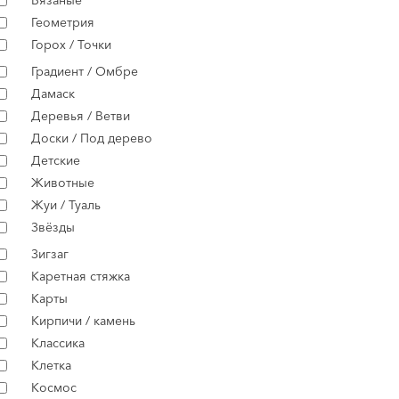
Вязаные
Геометрия
Горох / Точки
Градиент / Омбре
Дамаск
Деревья / Ветви
Доски / Под дерево
Детские
Животные
Жуи / Туаль
Звёзды
Зигзаг
Каретная стяжка
Карты
Кирпичи / камень
Классика
Клетка
Космос