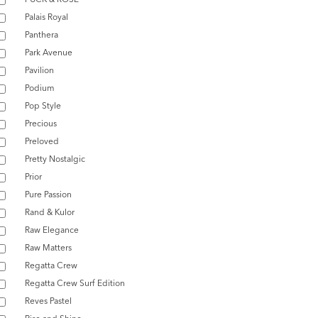
Palais Royal
Panthera
Park Avenue
Pavilion
Podium
Pop Style
Precious
Preloved
Pretty Nostalgic
Prior
Pure Passion
Rand & Kulor
Raw Elegance
Raw Matters
Regatta Crew
Regatta Crew Surf Edition
Reves Pastel