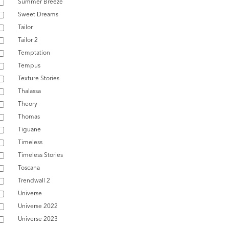
Summer Breeze
Sweet Dreams
Tailor
Tailor 2
Temptation
Tempus
Texture Stories
Thalassa
Theory
Thomas
Tiguane
Timeless
Timeless Stories
Toscana
Trendwall 2
Universe
Universe 2022
Universe 2023