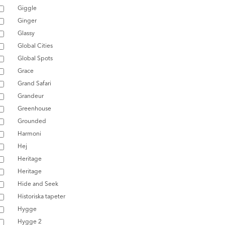
Giggle
Ginger
Glassy
Global Cities
Global Spots
Grace
Grand Safari
Grandeur
Greenhouse
Grounded
Harmoni
Hej
Heritage
Heritage
Hide and Seek
Historiska tapeter
Hygge
Hygge 2