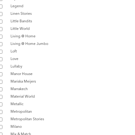
Legend
Linen Stories
Little Bandits
Little World
Living @ Home
Living @ Home Jumbo
Loft
Love
Lullaby
Manor House
Mariska Meijers
Marrakech
Material World
Metallic
Metropolitan
Metropolitan Stories
Milano
Mix & Match