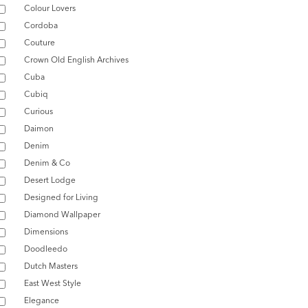
Colour Lovers
Cordoba
Couture
Crown Old English Archives
Cuba
Cubiq
Curious
Daimon
Denim
Denim & Co
Desert Lodge
Designed for Living
Diamond Wallpaper
Dimensions
Doodleedo
Dutch Masters
East West Style
Elegance