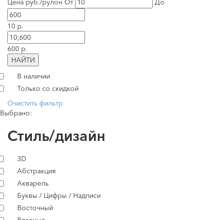
Цена руб./рулон
От
До
10 р.
600 р.
НАЙТИ
В наличии
Только со скидкой
Очистить фильтр
Выбрано:
Стиль/дизайн
3D
Абстракция
Акварель
Буквы / Цифры / Надписи
Восточный