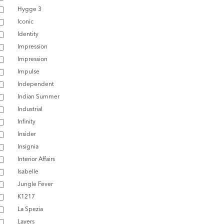
Hygge 3
Iconic
Identity
Impression
Impression
Impulse
Independent
Indian Summer
Industrial
Infinity
Insider
Insignia
Interior Affairs
Isabelle
Jungle Fever
K1217
La Spezia
Layers