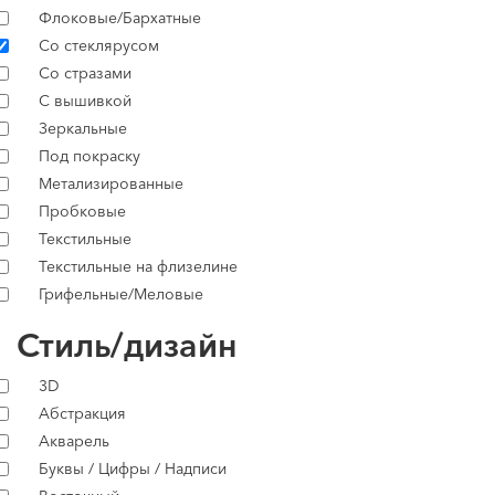
Флоковые/Бархатные
Со стеклярусом
Со стразами
С вышивкой
Зеркальные
Под покраску
Метализированные
Пробковые
Текстильные
Текстильные на флизелине
Грифельные/Меловые
Стиль/дизайн
3D
Абстракция
Акварель
Буквы / Цифры / Надписи