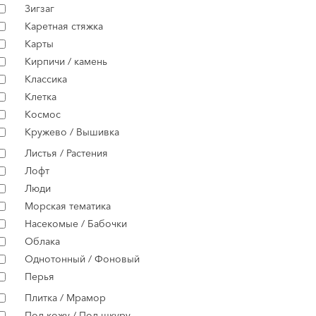
Зигзаг
Каретная стяжка
Карты
Кирпичи / камень
Классика
Клетка
Космос
Кружево / Вышивка
Листья / Растения
Лофт
Люди
Морская тематика
Насекомые / Бабочки
Облака
Однотонный / Фоновый
Перья
Плитка / Мрамор
Под кожу / Под шкуру