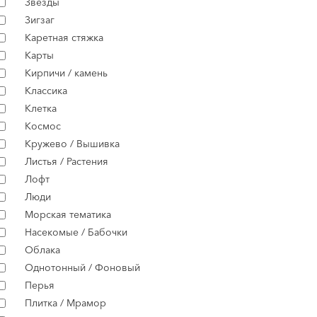
Звёзды
Зигзаг
Каретная стяжка
Карты
Кирпичи / камень
Классика
Клетка
Космос
Кружево / Вышивка
Листья / Растения
Лофт
Люди
Морская тематика
Насекомые / Бабочки
Облака
Однотонный / Фоновый
Перья
Плитка / Мрамор