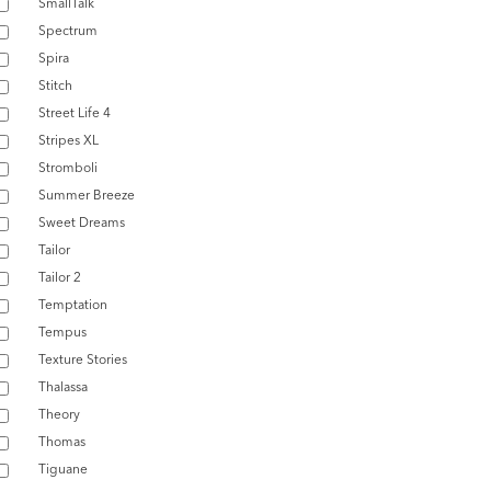
SmallTalk
Spectrum
Spira
Stitch
Street Life 4
Stripes XL
Stromboli
Summer Breeze
Sweet Dreams
Tailor
Tailor 2
Temptation
Tempus
Texture Stories
Thalassa
Theory
Thomas
Tiguane