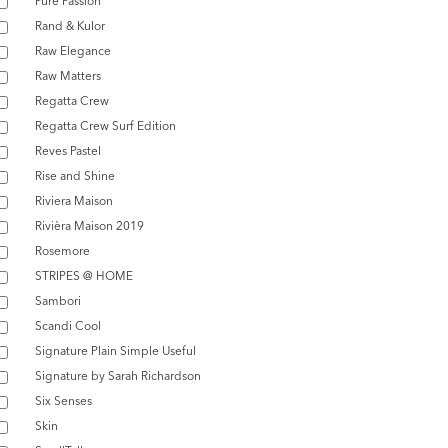
Pure Passion
Rand & Kulor
Raw Elegance
Raw Matters
Regatta Crew
Regatta Crew Surf Edition
Reves Pastel
Rise and Shine
Riviera Maison
Rivièra Maison 2019
Rosemore
STRIPES @ HOME
Sambori
Scandi Cool
Signature Plain Simple Useful
Signature by Sarah Richardson
Six Senses
Skin