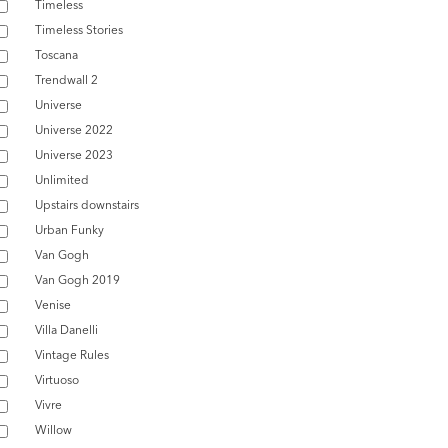
Timeless
Timeless Stories
Toscana
Trendwall 2
Universe
Universe 2022
Universe 2023
Unlimited
Upstairs downstairs
Urban Funky
Van Gogh
Van Gogh 2019
Venise
Villa Danelli
Vintage Rules
Virtuoso
Vivre
Willow