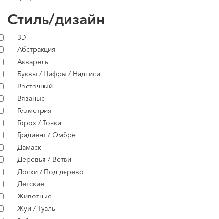
Стиль/дизайн
3D
Абстракция
Акварель
Буквы / Цифры / Надписи
Восточный
Вязаные
Геометрия
Горох / Точки
Градиент / Омбре
Дамаск
Деревья / Ветви
Доски / Под дерево
Детские
Животные
Жуи / Туаль