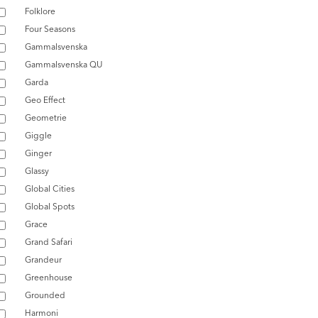
Folklore
Four Seasons
Gammalsvenska
Gammalsvenska QU
Garda
Geo Effect
Geometrie
Giggle
Ginger
Glassy
Global Cities
Global Spots
Grace
Grand Safari
Grandeur
Greenhouse
Grounded
Harmoni