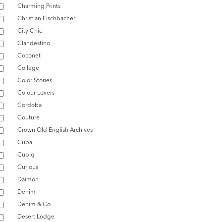
Charming Prints
Christian Fischbacher
City Chic
Clandestino
Coconet
College
Color Stories
Colour Lovers
Cordoba
Couture
Crown Old English Archives
Cuba
Cubiq
Curious
Daimon
Denim
Denim & Co
Desert Lodge