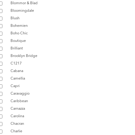
Blommor & Blad
Bloomingdale
Blush
Bohemien
Boho Chic
Boutique
Brilliant
Brooklyn Bridge
C1217
Cabana
Camellia
Capri
Caravaggio
Caribbean
Carnazza
Carolina
Chacran
Charlie