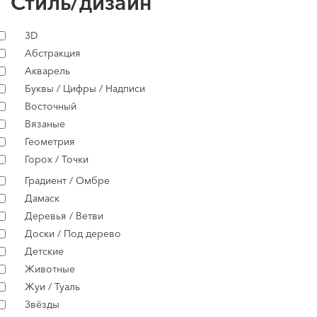
Стиль/дизайн
3D
Абстракция
Акварель
Буквы / Цифры / Надписи
Восточный
Вязаные
Геометрия
Горох / Точки
Градиент / Омбре
Дамаск
Деревья / Ветви
Доски / Под дерево
Детские
Животные
Жуи / Туаль
Звёзды