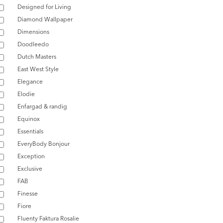
Designed for Living
Diamond Wallpaper
Dimensions
Doodleedo
Dutch Masters
East West Style
Elegance
Elodie
Enfargad & randig
Equinox
Essentials
EveryBody Bonjour
Exception
Exclusive
FAB
Finesse
Fiore
Fluenty Faktura Rosalie