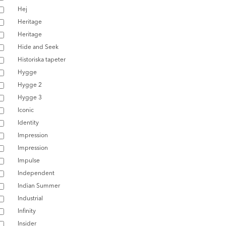
Hej
Heritage
Heritage
Hide and Seek
Historiska tapeter
Hygge
Hygge 2
Hygge 3
Iconic
Identity
Impression
Impression
Impulse
Independent
Indian Summer
Industrial
Infinity
Insider