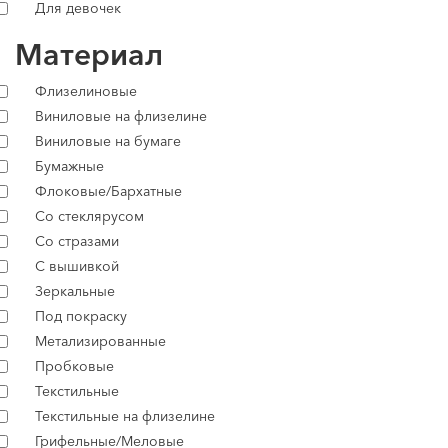
Для девочек
Материал
Флизелиновые
Виниловые на флизелине
Виниловые на бумаге
Бумажные
Флоковые/Бархатные
Со стеклярусом
Со стразами
С вышивкой
Зеркальные
Под покраску
Метализированные
Пробковые
Текстильные
Текстильные на флизелине
Грифельные/Меловые