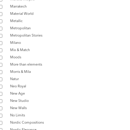
Marrakech
Material World
Metallic
Metropolitan
Metropolitan Stories
Milano
Mix & Match
Moods
More than elements
Morris & Mila
Natur
Neo Royal
New Age
New Studio
New Walls
No Limits
Nordic Compositions
Nordic Elegance