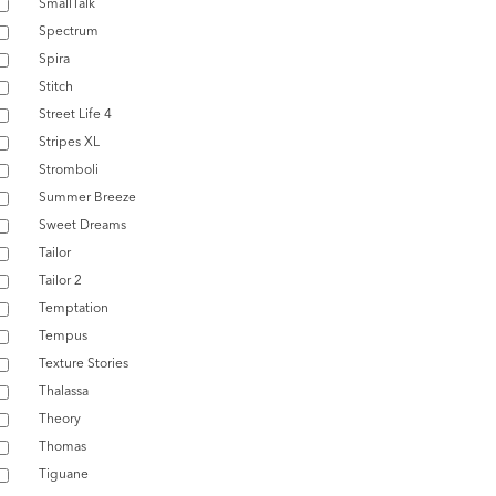
SmallTalk
Spectrum
Spira
Stitch
Street Life 4
Stripes XL
Stromboli
Summer Breeze
Sweet Dreams
Tailor
Tailor 2
Temptation
Tempus
Texture Stories
Thalassa
Theory
Thomas
Tiguane