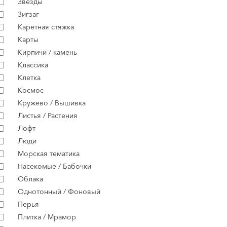
Звёзды
Зигзаг
Каретная стяжка
Карты
Кирпичи / камень
Классика
Клетка
Космос
Кружево / Вышивка
Листья / Растения
Лофт
Люди
Морская тематика
Насекомые / Бабочки
Облака
Однотонный / Фоновый
Перья
Плитка / Мрамор