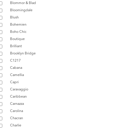
Blommor & Blad
Bloomingdale
Blush
Bohemien
Boho Chic
Boutique
Brilliant
Brooklyn Bridge
C1217
Cabana
Camellia
Capri
Caravaggio
Caribbean
Carnazza
Carolina
Chacran
Charlie