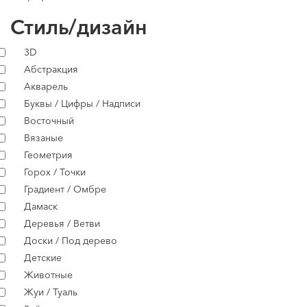
Стиль/дизайн
3D
Абстракция
Акварель
Буквы / Цифры / Надписи
Восточный
Вязаные
Геометрия
Горох / Точки
Градиент / Омбре
Дамаск
Деревья / Ветви
Доски / Под дерево
Детские
Животные
Жуи / Туаль