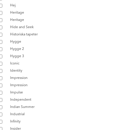
Hej
Heritage
Heritage
Hide and Seek
Historiska tapeter
Hygge
Hygge 2
Hygge 3
Iconic
Identity
Impression
Impression
Impulse
Independent
Indian Summer
Industrial
Infinity
Insider