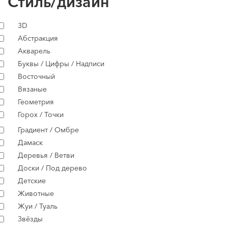
Стиль/дизайн
3D
Абстракция
Акварель
Буквы / Цифры / Надписи
Восточный
Вязаные
Геометрия
Горох / Точки
Градиент / Омбре
Дамаск
Деревья / Ветви
Доски / Под дерево
Детские
Животные
Жуи / Туаль
Звёзды