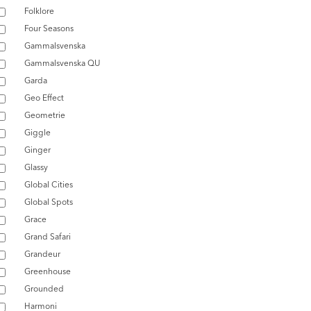
Folklore
Four Seasons
Gammalsvenska
Gammalsvenska QU
Garda
Geo Effect
Geometrie
Giggle
Ginger
Glassy
Global Cities
Global Spots
Grace
Grand Safari
Grandeur
Greenhouse
Grounded
Harmoni