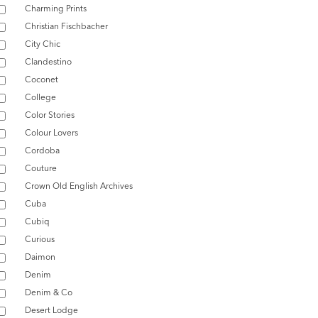
Charming Prints
Christian Fischbacher
City Chic
Clandestino
Coconet
College
Color Stories
Colour Lovers
Cordoba
Couture
Crown Old English Archives
Cuba
Cubiq
Curious
Daimon
Denim
Denim & Co
Desert Lodge