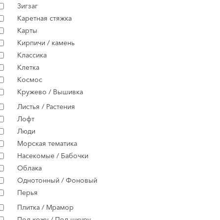
Зигзаг
Каретная стяжка
Карты
Кирпичи / камень
Классика
Клетка
Космос
Кружево / Вышивка
Листья / Растения
Лофт
Люди
Морская тематика
Насекомые / Бабочки
Облака
Однотонный / Фоновый
Перья
Плитка / Мрамор
Под кожу / Под шкуру