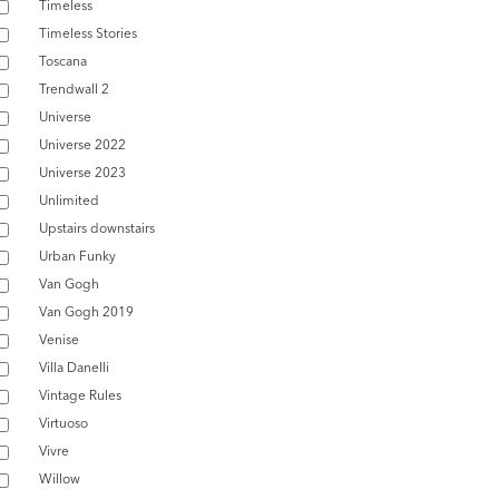
Timeless
Timeless Stories
Toscana
Trendwall 2
Universe
Universe 2022
Universe 2023
Unlimited
Upstairs downstairs
Urban Funky
Van Gogh
Van Gogh 2019
Venise
Villa Danelli
Vintage Rules
Virtuoso
Vivre
Willow