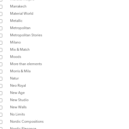
Marrakech
Material World
Metallic
Metropolitan
Metropolitan Stories
Milano
Mix & Match
Moods
More than elements
Morris & Mila
Natur
Neo Royal
New Age
New Studio
New Walls
No Limits
Nordic Compositions
Nordic Elegance