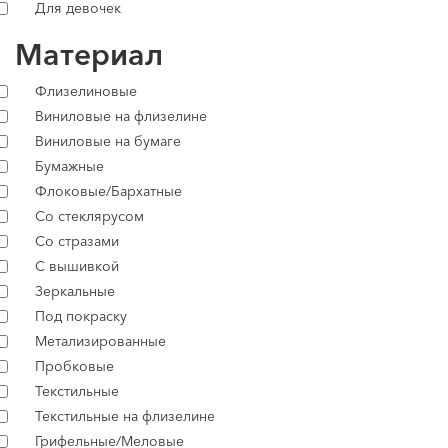
Для девочек
Материал
Флизелиновые
Виниловые на флизелине
Виниловые на бумаге
Бумажные
Флоковые/Бархатные
Со стеклярусом
Со стразами
С вышивкой
Зеркальные
Под покраску
Метализированные
Пробковые
Текстильные
Текстильные на флизелине
Грифельные/Меловые