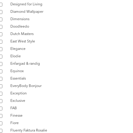
Designed for Living
Diamond Wallpaper
Dimensions
Doodleedo
Dutch Masters
East West Style
Elegance
Elodie
Enfargad & randig
Equinox
Essentials
EveryBody Bonjour
Exception
Exclusive
FAB
Finesse
Fiore
Fluenty Faktura Rosalie