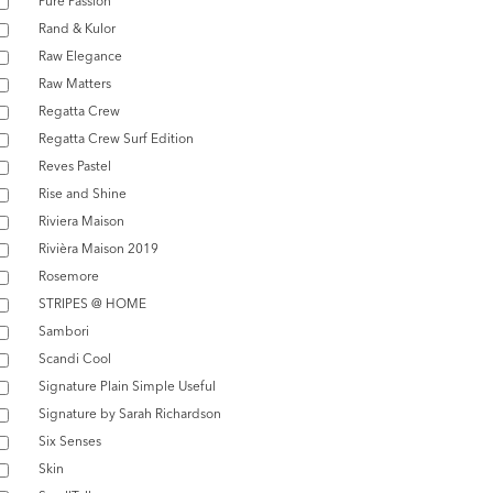
Pure Passion
Rand & Kulor
Raw Elegance
Raw Matters
Regatta Crew
Regatta Crew Surf Edition
Reves Pastel
Rise and Shine
Riviera Maison
Rivièra Maison 2019
Rosemore
STRIPES @ HOME
Sambori
Scandi Cool
Signature Plain Simple Useful
Signature by Sarah Richardson
Six Senses
Skin