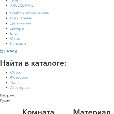
ТКАНИ
АКСЕССУАРЫ
Подбор обоев онлайн
Покупателям
Дизайнерам
Дилеры
Блог
О нас
Контакты
Найти в каталоге:
Обои
Фотообои
Ткани
Аксессуары
Выбрано:
Кухня
Комната
Материал