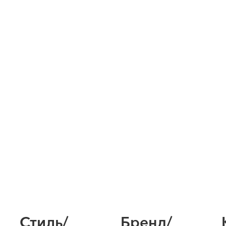
Стиль/
Бренд/