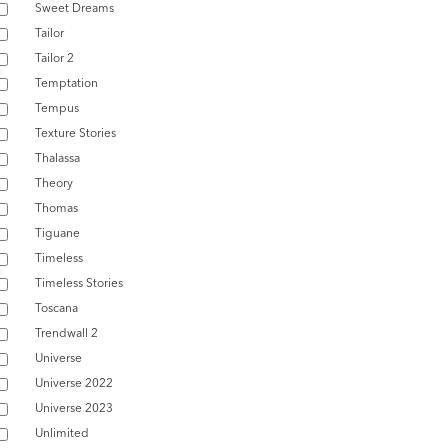
Sweet Dreams
Tailor
Tailor 2
Temptation
Tempus
Texture Stories
Thalassa
Theory
Thomas
Tiguane
Timeless
Timeless Stories
Toscana
Trendwall 2
Universe
Universe 2022
Universe 2023
Unlimited