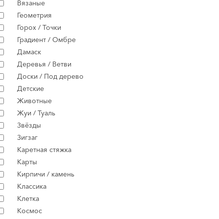
Вязаные
Геометрия
Горох / Точки
Градиент / Омбре
Дамаск
Деревья / Ветви
Доски / Под дерево
Детские
Животные
Жуи / Туаль
Звёзды
Зигзаг
Каретная стяжка
Карты
Кирпичи / камень
Классика
Клетка
Космос