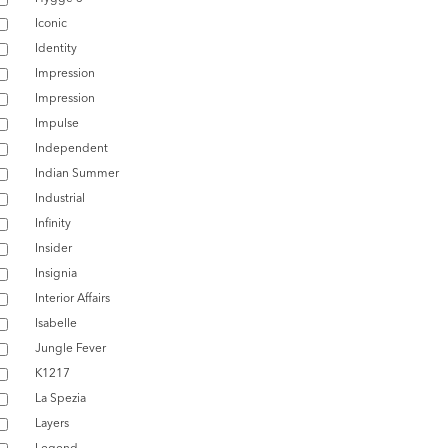
Iconic
Identity
Impression
Impression
Impulse
Independent
Indian Summer
Industrial
Infinity
Insider
Insignia
Interior Affairs
Isabelle
Jungle Fever
K1217
La Spezia
Layers
Legend