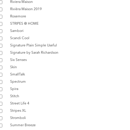
Riviera Maison
Rivièra Maison 2019
Rosemore
STRIPES @ HOME
Sambori
Scandi Cool
Signature Plain Simple Useful
Signature by Sarah Richardson
Six Senses
Skin
SmallTalk
Spectrum
Spira
Stitch
Street Life 4
Stripes XL
Stromboli
Summer Breeze