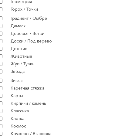
Геометрия
Горох / Точки
Градиент / Омбре
Дамаск
Деревья / Ветви
Доски / Под дерево
Детские
Животные
Жуи / Туаль
Звёзды
Зигзаг
Каретная стяжка
Карты
Кирпичи / камень
Классика
Клетка
Космос
Кружево / Вышивка