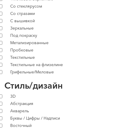
Со стеклярусом
Со стразами
С вышивкой
Зеркальные
Под покраску
Метализированные
Пробковые
Текстильные
Текстильные на флизелине
Грифельные/Меловые
Стиль/дизайн
3D
Абстракция
Акварель
Буквы / Цифры / Надписи
Восточный