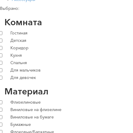
Выбрано:
Комната
Гостиная
Детская
Коридор
Кухня
Спальня
Для мальчиков
Для девочек
Материал
Флизелиновые
Виниловые на флизелине
Виниловые на бумаге
Бумажные
Флоковые/Бархатные