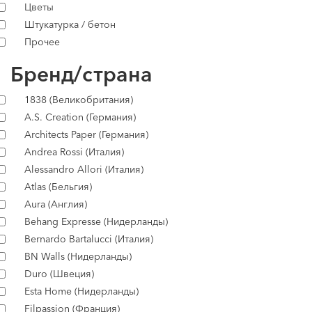
Цветы
Штукатурка / бетон
Прочее
Бренд/страна
1838 (Великобритания)
A.S. Creation (Германия)
Architects Paper (Германия)
Andrea Rossi (Италия)
Alessandro Allori (Италия)
Atlas (Бельгия)
Aura (Англия)
Behang Expresse (Нидерланды)
Bernardo Bartalucci (Италия)
BN Walls (Нидерланды)
Duro (Швеция)
Esta Home (Нидерланды)
Filpassion (Франция)