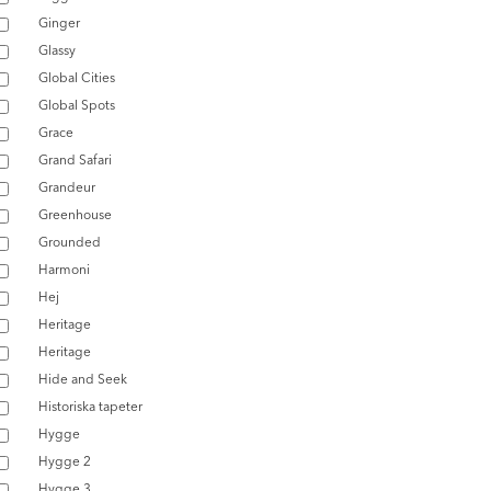
Ginger
Glassy
Global Cities
Global Spots
Grace
Grand Safari
Grandeur
Greenhouse
Grounded
Harmoni
Hej
Heritage
Heritage
Hide and Seek
Historiska tapeter
Hygge
Hygge 2
Hygge 3