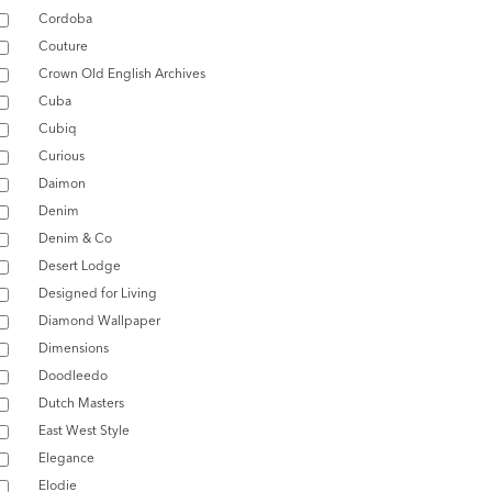
Cordoba
Couture
Crown Old English Archives
Cuba
Cubiq
Curious
Daimon
Denim
Denim & Co
Desert Lodge
Designed for Living
Diamond Wallpaper
Dimensions
Doodleedo
Dutch Masters
East West Style
Elegance
Elodie