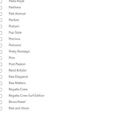
Palais Royal
Panthera
Park Avenue
Pavilion
Podium
Pop Style
Precious
Preloved
Pretty Nostalgic
Prior
Pure Passion
Rand & Kulor
Raw Elegance
Raw Matters
Regatta Crew
Regatta Crew Surf Edition
Reves Pastel
Rise and Shine