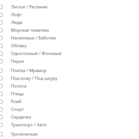
Листья / Растения
Лофт
Люди
Морская тематика
Насекомые / Бабочки
Облака
Однотонный / Фоновый
Перья
Плитка / Мрамор
Под кожу / Под шкуру
Полоса
Птицы
Ромб
Спорт
Сердечки
Транспорт / Авто
Тропические