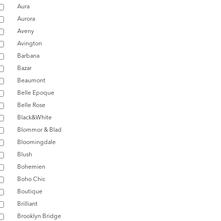
Aura
Aurora
Aveny
Avington
Barbana
Bazar
Beaumont
Belle Epoque
Belle Rose
Black&White
Blommor & Blad
Bloomingdale
Blush
Bohemien
Boho Chic
Boutique
Brilliant
Brooklyn Bridge