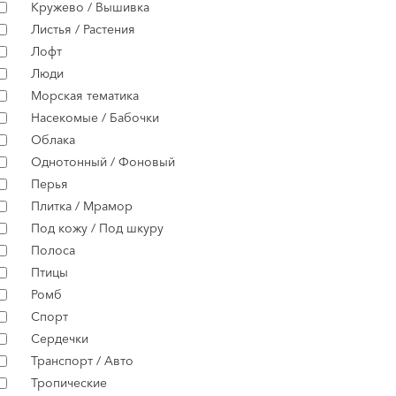
Кружево / Вышивка
Листья / Растения
Лофт
Люди
Морская тематика
Насекомые / Бабочки
Облака
Однотонный / Фоновый
Перья
Плитка / Мрамор
Под кожу / Под шкуру
Полоса
Птицы
Ромб
Спорт
Сердечки
Транспорт / Авто
Тропические