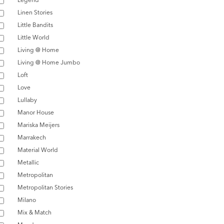
Linen Stories
Little Bandits
Little World
Living @ Home
Living @ Home Jumbo
Loft
Love
Lullaby
Manor House
Mariska Meijers
Marrakech
Material World
Metallic
Metropolitan
Metropolitan Stories
Milano
Mix & Match