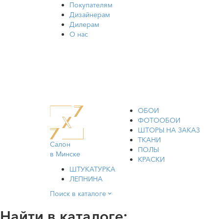
Покупателям
Дизайнерам
Дилерам
О нас
ОБОИ
ФОТООБОИ
ШТОРЫ НА ЗАКАЗ
ТКАНИ
Салон
ПОЛЫ
в Минске
КРАСКИ
ШТУКАТУРКА
ЛЕПНИНА
Поиск в каталоге
Найти в каталоге: