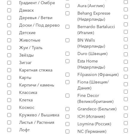
Градиент / Омбре
Aura (Англия)
Дамаск
Behang Expresse
Деревья / Ветви
(Нидерланды)
Доски / Под дерево
Bernardo Bartalucci
Детские
(Италия)
Животные
BN Walls
(Нидерланды)
Жуи / Туаль
Duro (Швеция)
Звёзды
Esta Home
Зигзаг
(Нидерланды)
Каретная стяжка
Filpassion (Франция)
Карты
Fiona (Швеция/
Кирпичи / камень
Дания)
Классика
Fine Decor
Клетка
(Великобритания)
Космос
Grandeco (Бельгия)
Кружево / Вышивка
ICH (Испания)
Листья / Растения
Loymina (Россия)
Лофт
NC (Германия)