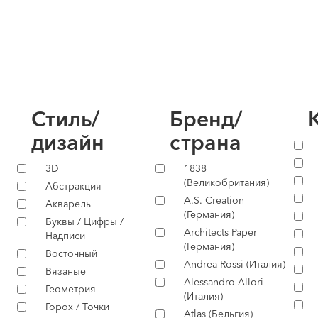
Стиль/
Бренд/
дизайн
страна
3D
1838
(Великобритания)
Абстракция
A.S. Creation
Акварель
(Германия)
Буквы / Цифры /
Architects Paper
Надписи
(Германия)
Восточный
Andrea Rossi (Италия)
Вязаные
Alessandro Allori
Геометрия
(Италия)
Горох / Точки
Atlas (Бельгия)