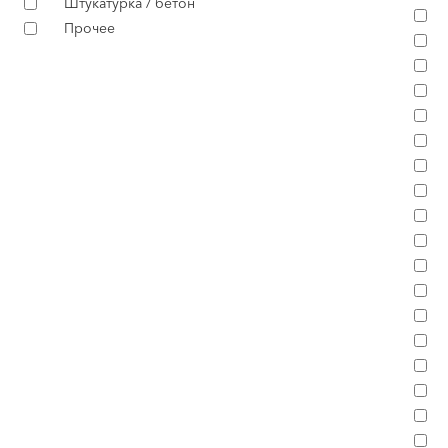
Штукатурка / бетон
Прочее