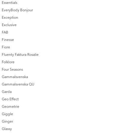
Essentials
EveryBody Bonjour
Exception
Exclusive
FAB
Finesse
Fiore
Fluenty Faktura Rosalie
Folklore
Four Seasons
Gammalsvenska
Gammalsvenska QU
Garda
Geo Effect
Geometrie
Giggle
Ginger
Glassy