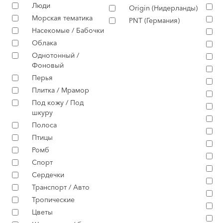
Люди
Origin (Нидерланды)
Морская тематика
PNT (Германия)
Насекомые / Бабочки
Облака
Однотонный /
Фоновый
Перья
Плитка / Мрамор
Под кожу / Под
шкуру
Полоса
Птицы
Ромб
Спорт
Сердечки
Транспорт / Авто
Тропические
Цветы