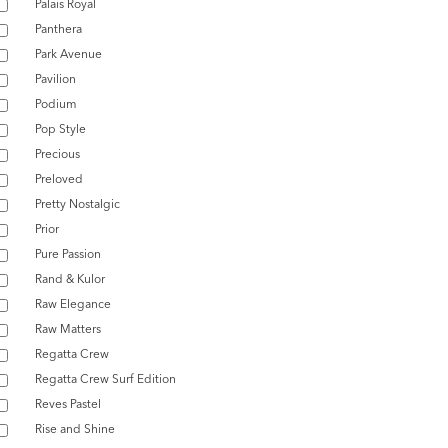
Palais Royal
Panthera
Park Avenue
Pavilion
Podium
Pop Style
Precious
Preloved
Pretty Nostalgic
Prior
Pure Passion
Rand & Kulor
Raw Elegance
Raw Matters
Regatta Crew
Regatta Crew Surf Edition
Reves Pastel
Rise and Shine