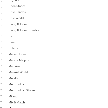
Linen Stories
Little Bandits
Little World
Living @ Home
Living @ Home Jumbo
Loft
Love
Lullaby
Manor House
Mariska Meijers
Marrakech
Material World
Metallic
Metropolitan
Metropolitan Stories
Milano
Mix & Match