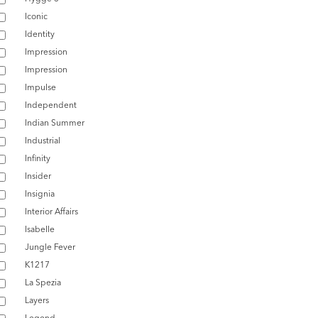
Iconic
Identity
Impression
Impression
Impulse
Independent
Indian Summer
Industrial
Infinity
Insider
Insignia
Interior Affairs
Isabelle
Jungle Fever
K1217
La Spezia
Layers
Legend