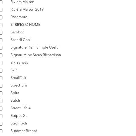
Riviera Maison
Rivièra Maison 2019
Rosemore
STRIPES @ HOME
Sambori
Scandi Cool
Signature Plain Simple Useful
Signature by Sarah Richardson
Six Senses
Skin
SmallTalk
Spectrum
Spira
Stitch
Street Life 4
Stripes XL
Stromboli
Summer Breeze