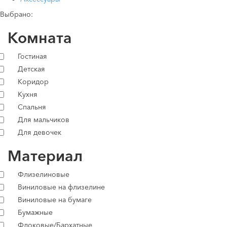
Выбрано:
Комната
Гостиная
Детская
Коридор
Кухня
Спальня
Для мальчиков
Для девочек
Материал
Флизелиновые
Виниловые на флизелине
Виниловые на бумаге
Бумажные
Флоковые/Бархатные