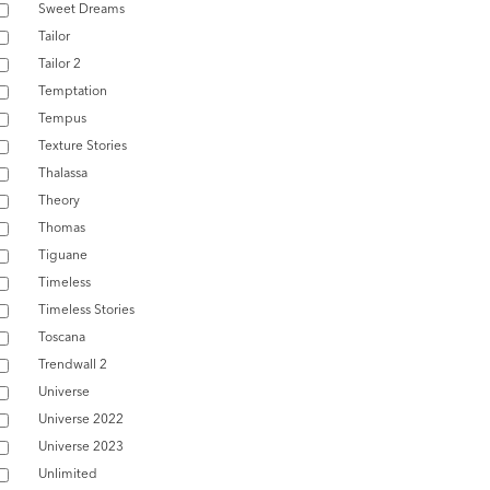
Sweet Dreams
Tailor
Tailor 2
Temptation
Tempus
Texture Stories
Thalassa
Theory
Thomas
Tiguane
Timeless
Timeless Stories
Toscana
Trendwall 2
Universe
Universe 2022
Universe 2023
Unlimited