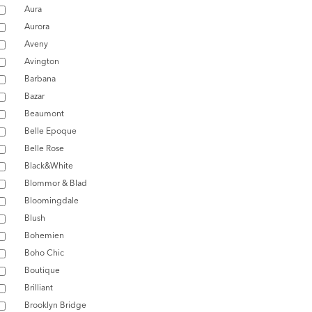
Aura
Aurora
Aveny
Avington
Barbana
Bazar
Beaumont
Belle Epoque
Belle Rose
Black&White
Blommor & Blad
Bloomingdale
Blush
Bohemien
Boho Chic
Boutique
Brilliant
Brooklyn Bridge