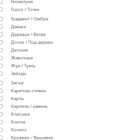
Геометрия
Горох / Точки
Градиент / Омбре
Дамаск
Деревья / Ветви
Доски / Под дерево
Детские
Животные
Жуи / Туаль
Звёзды
Зигзаг
Каретная стяжка
Карты
Кирпичи / камень
Классика
Клетка
Космос
Кружево / Вышивка