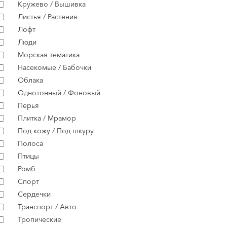
Кружево / Вышивка
Листья / Растения
Лофт
Люди
Морская тематика
Насекомые / Бабочки
Облака
Однотонный / Фоновый
Перья
Плитка / Мрамор
Под кожу / Под шкуру
Полоса
Птицы
Ромб
Спорт
Сердечки
Транспорт / Авто
Тропические