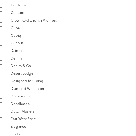
Cordoba
Couture
Crown Old English Archives
Cuba
Cubiq
Curious
Daimon
Denim
Denim & Co
Desert Lodge
Designed for Living
Diamond Wallpaper
Dimensions
Doodleedo
Dutch Masters
East West Style
Elegance
Elodie