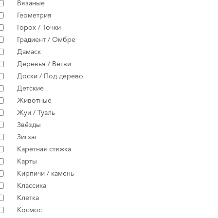
Вязаные
Геометрия
Горох / Точки
Градиент / Омбре
Дамаск
Деревья / Ветви
Доски / Под дерево
Детские
Животные
Жуи / Туаль
Звёзды
Зигзаг
Каретная стяжка
Карты
Кирпичи / камень
Классика
Клетка
Космос