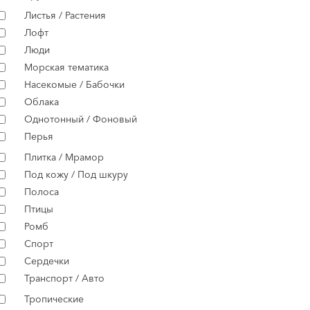
Листья / Растения
Лофт
Люди
Морская тематика
Насекомые / Бабочки
Облака
Однотонный / Фоновый
Перья
Плитка / Мрамор
Под кожу / Под шкуру
Полоса
Птицы
Ромб
Спорт
Сердечки
Транспорт / Авто
Тропические