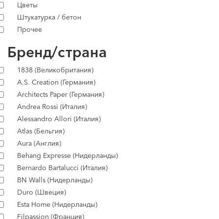
Цветы
Штукатурка / бетон
Прочее
Бренд/страна
1838 (Великобритания)
A.S. Creation (Германия)
Architects Paper (Германия)
Andrea Rossi (Италия)
Alessandro Allori (Италия)
Atlas (Бельгия)
Aura (Англия)
Behang Expresse (Нидерланды)
Bernardo Bartalucci (Италия)
BN Walls (Нидерланды)
Duro (Швеция)
Esta Home (Нидерланды)
Filpassion (Франция)