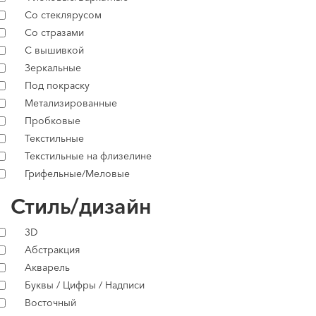
Со стеклярусом
Со стразами
С вышивкой
Зеркальные
Под покраску
Метализированные
Пробковые
Текстильные
Текстильные на флизелине
Грифельные/Меловые
Стиль/дизайн
3D
Абстракция
Акварель
Буквы / Цифры / Надписи
Восточный