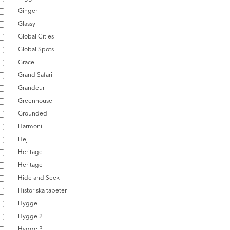
Ginger
Glassy
Global Cities
Global Spots
Grace
Grand Safari
Grandeur
Greenhouse
Grounded
Harmoni
Hej
Heritage
Heritage
Hide and Seek
Historiska tapeter
Hygge
Hygge 2
Hygge 3