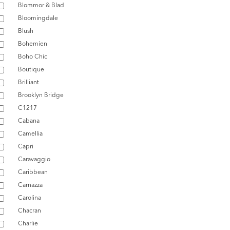
Blommor & Blad
Bloomingdale
Blush
Bohemien
Boho Chic
Boutique
Brilliant
Brooklyn Bridge
C1217
Cabana
Camellia
Capri
Caravaggio
Caribbean
Carnazza
Carolina
Chacran
Charlie