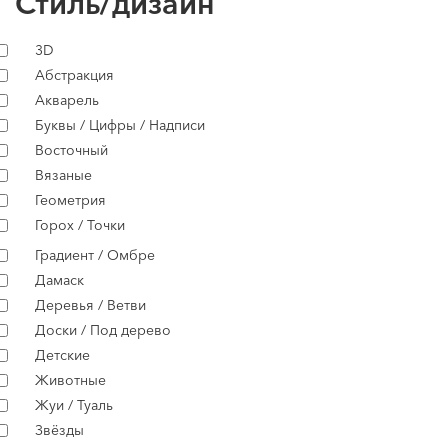
Стиль/дизайн
3D
Абстракция
Акварель
Буквы / Цифры / Надписи
Восточный
Вязаные
Геометрия
Горох / Точки
Градиент / Омбре
Дамаск
Деревья / Ветви
Доски / Под дерево
Детские
Животные
Жуи / Туаль
Звёзды