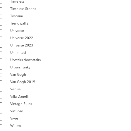
Timeless
Timeless Stories
Toscana
Trendwall 2
Universe
Universe 2022
Universe 2023
Unlimited
Upstairs downstairs
Urban Funky
Van Gogh
Van Gogh 2019
Venise
Villa Danelli
Vintage Rules
Virtuoso
Vivre
Willow