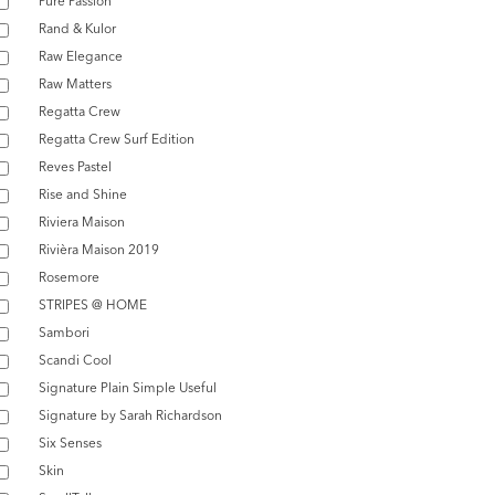
Pure Passion
Rand & Kulor
Raw Elegance
Raw Matters
Regatta Crew
Regatta Crew Surf Edition
Reves Pastel
Rise and Shine
Riviera Maison
Rivièra Maison 2019
Rosemore
STRIPES @ HOME
Sambori
Scandi Cool
Signature Plain Simple Useful
Signature by Sarah Richardson
Six Senses
Skin