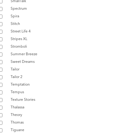
SmallTalk
Spectrum
Spira
Stitch
Street Life 4
Stripes XL
Stromboli
Summer Breeze
Sweet Dreams
Tailor
Tailor 2
Temptation
Tempus
Texture Stories
Thalassa
Theory
Thomas
Tiguane