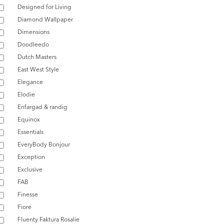
Designed for Living
Diamond Wallpaper
Dimensions
Doodleedo
Dutch Masters
East West Style
Elegance
Elodie
Enfargad & randig
Equinox
Essentials
EveryBody Bonjour
Exception
Exclusive
FAB
Finesse
Fiore
Fluenty Faktura Rosalie