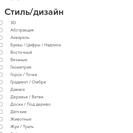
Стиль/дизайн
3D
Абстракция
Акварель
Буквы / Цифры / Надписи
Восточный
Вязаные
Геометрия
Горох / Точки
Градиент / Омбре
Дамаск
Деревья / Ветви
Доски / Под дерево
Детские
Животные
Жуи / Туаль