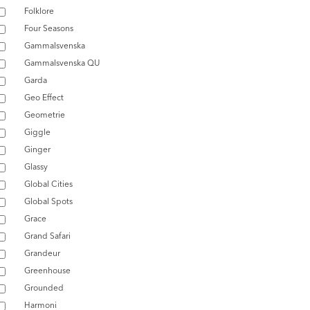
Folklore
Four Seasons
Gammalsvenska
Gammalsvenska QU
Garda
Geo Effect
Geometrie
Giggle
Ginger
Glassy
Global Cities
Global Spots
Grace
Grand Safari
Grandeur
Greenhouse
Grounded
Harmoni