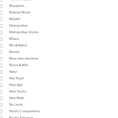
Marrakech
Material World
Metallic
Metropolitan
Metropolitan Stories
Milano
Mix & Match
Moods
More than elements
Morris & Mila
Natur
Neo Royal
New Age
New Studio
New Walls
No Limits
Nordic Compositions
Nordic Elegance