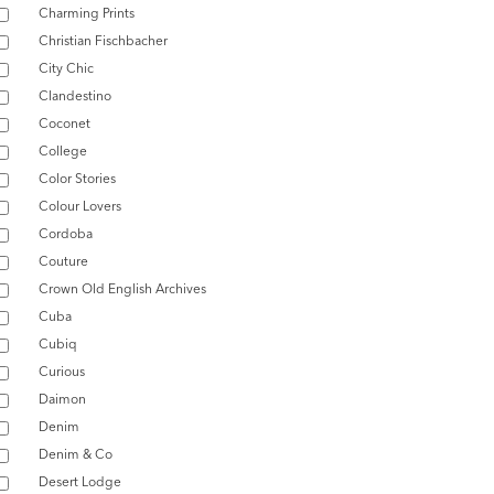
Charming Prints
Christian Fischbacher
City Chic
Clandestino
Coconet
College
Color Stories
Colour Lovers
Cordoba
Couture
Crown Old English Archives
Cuba
Cubiq
Curious
Daimon
Denim
Denim & Co
Desert Lodge