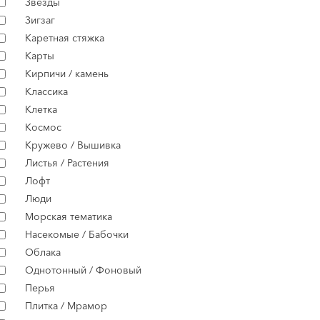
Звёзды
Зигзаг
Каретная стяжка
Карты
Кирпичи / камень
Классика
Клетка
Космос
Кружево / Вышивка
Листья / Растения
Лофт
Люди
Морская тематика
Насекомые / Бабочки
Облака
Однотонный / Фоновый
Перья
Плитка / Мрамор