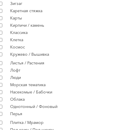
Зигзаг
Каретная стяжка
Карты
Кирпичи / камень
Классика
Клетка
Космос
Кружево / Вышивка
Листья / Растения
Лофт
Люди
Морская тематика
Насекомые / Бабочки
Облака
Однотонный / Фоновый
Перья
Плитка / Мрамор
Под кожу / Под шкуру