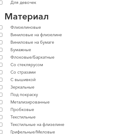
Для девочек
Материал
Флизелиновые
Виниловые на флизелине
Виниловые на бумаге
Бумажные
Флоковые/Бархатные
Со стеклярусом
Со стразами
С вышивкой
Зеркальные
Под покраску
Метализированные
Пробковые
Текстильные
Текстильные на флизелине
Грифельные/Меловые