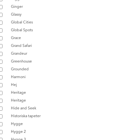
Ginger
Glassy
Global Cities
Global Spots
Grace
Grand Safari
Grandeur
Greenhouse
Grounded
Harmoni
Hej
Heritage
Heritage
Hide and Seek
Historiska tapeter
Hygge
Hygge 2
Hygge 3