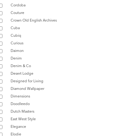
Cordoba
Couture
Crown Old English Archives
Cuba
Cubiq
Curious
Daimon
Denim
Denim & Co
Desert Lodge
Designed for Living
Diamond Wallpaper
Dimensions
Doodleedo
Dutch Masters
East West Style
Elegance
Elodie