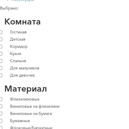
Выбрано:
Комната
Гостиная
Детская
Коридор
Кухня
Спальня
Для мальчиков
Для девочек
Материал
Флизелиновые
Виниловые на флизелине
Виниловые на бумаге
Бумажные
Флоковые/Бархатные