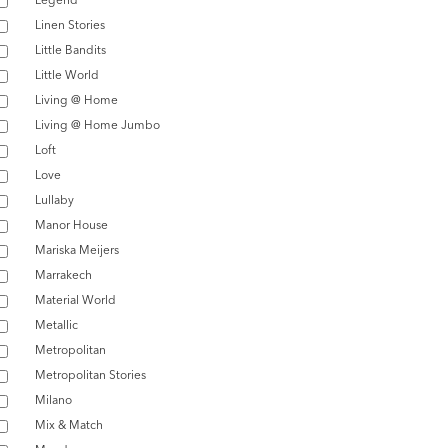
Linen Stories
Little Bandits
Little World
Living @ Home
Living @ Home Jumbo
Loft
Love
Lullaby
Manor House
Mariska Meijers
Marrakech
Material World
Metallic
Metropolitan
Metropolitan Stories
Milano
Mix & Match