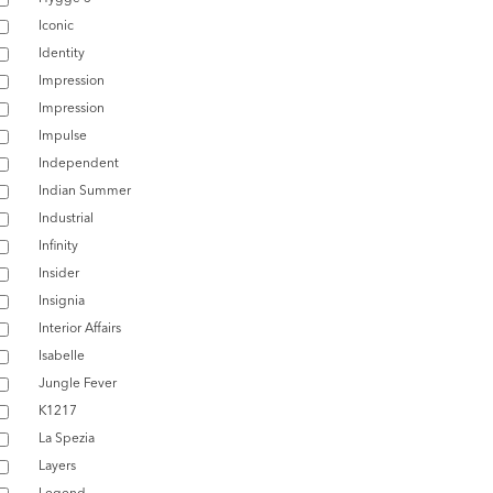
Iconic
Identity
Impression
Impression
Impulse
Independent
Indian Summer
Industrial
Infinity
Insider
Insignia
Interior Affairs
Isabelle
Jungle Fever
K1217
La Spezia
Layers
Legend