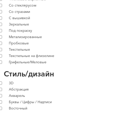
Со стеклярусом
Со стразами
С вышивкой
Зеркальные
Под покраску
Метализированные
Пробковые
Текстильные
Текстильные на флизелине
Грифельные/Меловые
Стиль/дизайн
3D
Абстракция
Акварель
Буквы / Цифры / Надписи
Восточный