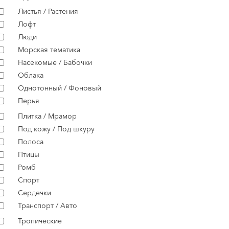
Листья / Растения
Лофт
Люди
Морская тематика
Насекомые / Бабочки
Облака
Однотонный / Фоновый
Перья
Плитка / Мрамор
Под кожу / Под шкуру
Полоса
Птицы
Ромб
Спорт
Сердечки
Транспорт / Авто
Тропические