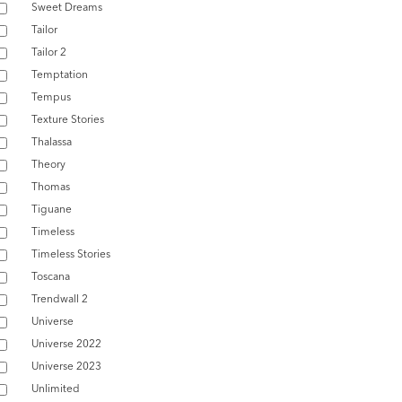
Sweet Dreams
Tailor
Tailor 2
Temptation
Tempus
Texture Stories
Thalassa
Theory
Thomas
Tiguane
Timeless
Timeless Stories
Toscana
Trendwall 2
Universe
Universe 2022
Universe 2023
Unlimited