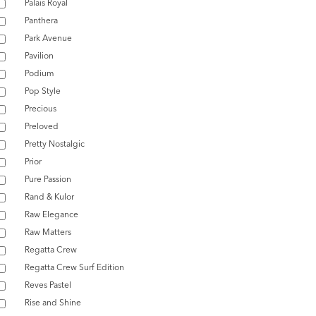
Palais Royal
Panthera
Park Avenue
Pavilion
Podium
Pop Style
Precious
Preloved
Pretty Nostalgic
Prior
Pure Passion
Rand & Kulor
Raw Elegance
Raw Matters
Regatta Crew
Regatta Crew Surf Edition
Reves Pastel
Rise and Shine