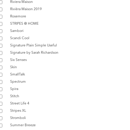
Riviera Maison
Rivièra Maison 2019
Rosemore
STRIPES @ HOME
Sambori
Scandi Cool
Signature Plain Simple Useful
Signature by Sarah Richardson
Six Senses
Skin
SmallTalk
Spectrum
Spira
Stitch
Street Life 4
Stripes XL
Stromboli
Summer Breeze