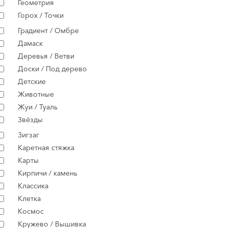
Геометрия
Горох / Точки
Градиент / Омбре
Дамаск
Деревья / Ветви
Доски / Под дерево
Детские
Животные
Жуи / Туаль
Звёзды
Зигзаг
Каретная стяжка
Карты
Кирпичи / камень
Классика
Клетка
Космос
Кружево / Вышивка