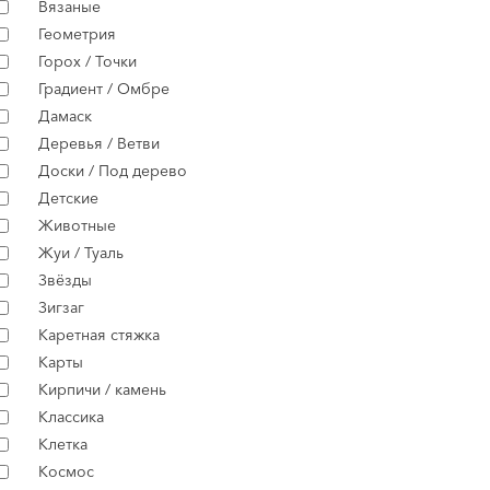
Вязаные
Геометрия
Горох / Точки
Градиент / Омбре
Дамаск
Деревья / Ветви
Доски / Под дерево
Детские
Животные
Жуи / Туаль
Звёзды
Зигзаг
Каретная стяжка
Карты
Кирпичи / камень
Классика
Клетка
Космос