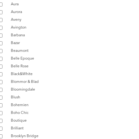
Aura
Aurora
Aveny
Avington
Barbana
Bazar
Beaumont
Belle Epoque
Belle Rose
Black&White
Blommor & Blad
Bloomingdale
Blush
Bohemien
Boho Chic
Boutique
Brilliant
Brooklyn Bridge