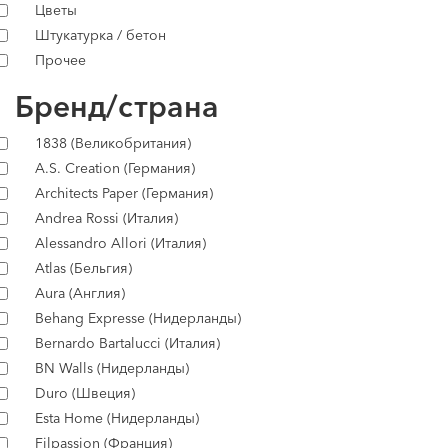
Цветы
Штукатурка / бетон
Прочее
Бренд/страна
1838 (Великобритания)
A.S. Creation (Германия)
Architects Paper (Германия)
Andrea Rossi (Италия)
Alessandro Allori (Италия)
Atlas (Бельгия)
Aura (Англия)
Behang Expresse (Нидерланды)
Bernardo Bartalucci (Италия)
BN Walls (Нидерланды)
Duro (Швеция)
Esta Home (Нидерланды)
Filpassion (Франция)