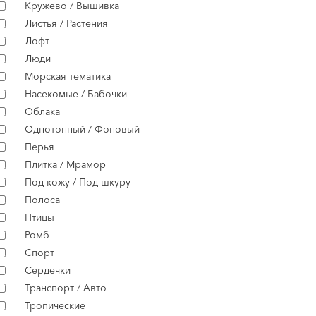
Кружево / Вышивка
Листья / Растения
Лофт
Люди
Морская тематика
Насекомые / Бабочки
Облака
Однотонный / Фоновый
Перья
Плитка / Мрамор
Под кожу / Под шкуру
Полоса
Птицы
Ромб
Спорт
Сердечки
Транспорт / Авто
Тропические