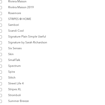
Riviera Maison
Rivièra Maison 2019
Rosemore
STRIPES @ HOME
Sambori
Scandi Cool
Signature Plain Simple Useful
Signature by Sarah Richardson
Six Senses
Skin
SmallTalk
Spectrum
Spira
Stitch
Street Life 4
Stripes XL
Stromboli
Summer Breeze