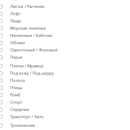
Листья / Растения
Лофт
Люди
Морская тематика
Насекомые / Бабочки
Облака
Однотонный / Фоновый
Перья
Плитка / Мрамор
Под кожу / Под шкуру
Полоса
Птицы
Ромб
Спорт
Сердечки
Транспорт / Авто
Тропические