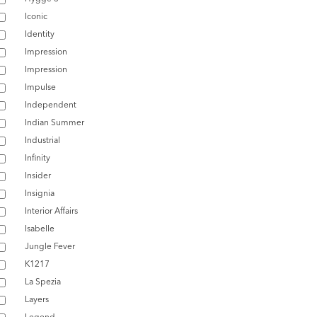
Iconic
Identity
Impression
Impression
Impulse
Independent
Indian Summer
Industrial
Infinity
Insider
Insignia
Interior Affairs
Isabelle
Jungle Fever
K1217
La Spezia
Layers
Legend