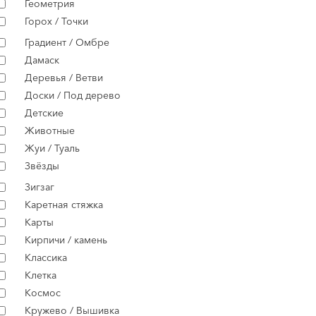
Геометрия
Горох / Точки
Градиент / Омбре
Дамаск
Деревья / Ветви
Доски / Под дерево
Детские
Животные
Жуи / Туаль
Звёзды
Зигзаг
Каретная стяжка
Карты
Кирпичи / камень
Классика
Клетка
Космос
Кружево / Вышивка