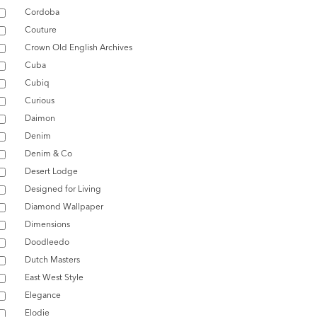
Cordoba
Couture
Crown Old English Archives
Cuba
Cubiq
Curious
Daimon
Denim
Denim & Co
Desert Lodge
Designed for Living
Diamond Wallpaper
Dimensions
Doodleedo
Dutch Masters
East West Style
Elegance
Elodie