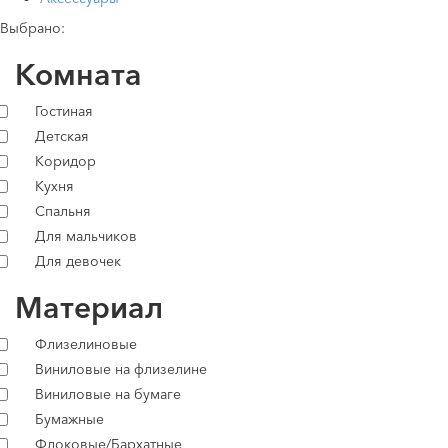
Выбрано:
Комната
Гостиная
Детская
Коридор
Кухня
Спальня
Для мальчиков
Для девочек
Материал
Флизелиновые
Виниловые на флизелине
Виниловые на бумаге
Бумажные
Флоковые/Бархатные