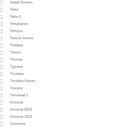
Sweet Dreams
Tailor
Tailor 2
Temptation
Tempus
Texture Stories
Thalassa
Theory
Thomas
Tiguane
Timeless
Timeless Stories
Toscana
Trendwall 2
Universe
Universe 2022
Universe 2023
Unlimited