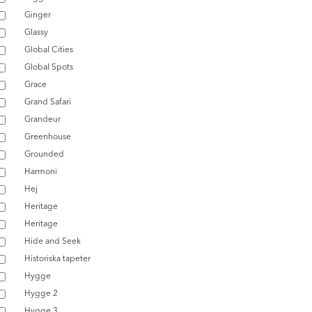
Ginger
Glassy
Global Cities
Global Spots
Grace
Grand Safari
Grandeur
Greenhouse
Grounded
Harmoni
Hej
Heritage
Heritage
Hide and Seek
Historiska tapeter
Hygge
Hygge 2
Hygge 3