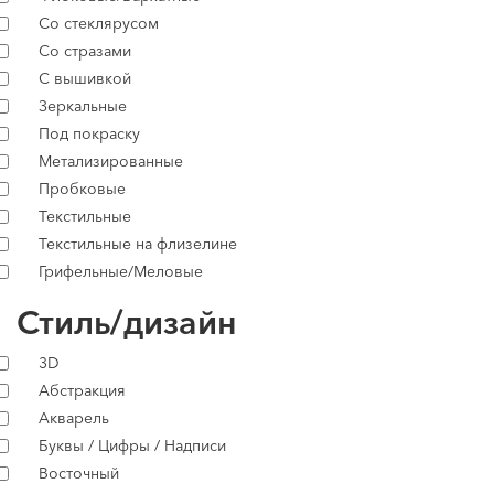
Со стеклярусом
Со стразами
С вышивкой
Зеркальные
Под покраску
Метализированные
Пробковые
Текстильные
Текстильные на флизелине
Грифельные/Меловые
Стиль/дизайн
3D
Абстракция
Акварель
Буквы / Цифры / Надписи
Восточный