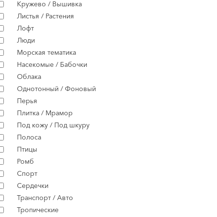
Кружево / Вышивка
Листья / Растения
Лофт
Люди
Морская тематика
Насекомые / Бабочки
Облака
Однотонный / Фоновый
Перья
Плитка / Мрамор
Под кожу / Под шкуру
Полоса
Птицы
Ромб
Спорт
Сердечки
Транспорт / Авто
Тропические