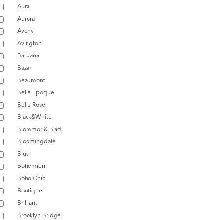
Aura
Aurora
Aveny
Avington
Barbana
Bazar
Beaumont
Belle Epoque
Belle Rose
Black&White
Blommor & Blad
Bloomingdale
Blush
Bohemien
Boho Chic
Boutique
Brilliant
Brooklyn Bridge