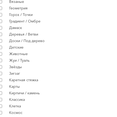
Вязаные
Геометрия
Горох / Точки
Градиент / Омбре
Дамаск
Деревья / Ветви
Доски / Под дерево
Детские
Животные
Жуи / Туаль
Звёзды
Зигзаг
Каретная стяжка
Карты
Кирпичи / камень
Классика
Клетка
Космос