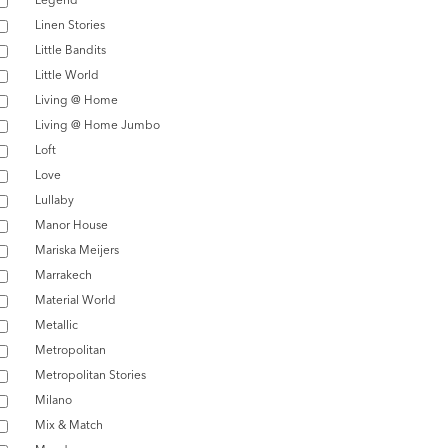
Linen Stories
Little Bandits
Little World
Living @ Home
Living @ Home Jumbo
Loft
Love
Lullaby
Manor House
Mariska Meijers
Marrakech
Material World
Metallic
Metropolitan
Metropolitan Stories
Milano
Mix & Match