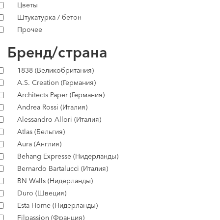
Цветы
Штукатурка / бетон
Прочее
Бренд/страна
1838 (Великобритания)
A.S. Creation (Германия)
Architects Paper (Германия)
Andrea Rossi (Италия)
Alessandro Allori (Италия)
Atlas (Бельгия)
Aura (Англия)
Behang Expresse (Нидерланды)
Bernardo Bartalucci (Италия)
BN Walls (Нидерланды)
Duro (Швеция)
Esta Home (Нидерланды)
Filpassion (Франция)