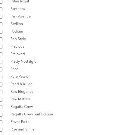
Palais Royal
Panthera
Park Avenue
Pavilion
Podium
Pop Style
Precious
Preloved
Pretty Nostalgic
Prior
Pure Passion
Rand & Kulor
Raw Elegance
Raw Matters
Regatta Crew
Regatta Crew Surf Edition
Reves Pastel
Rise and Shine