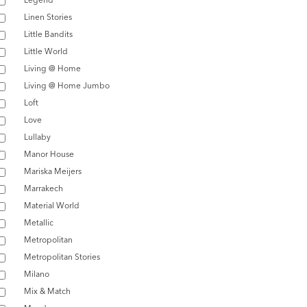
Linen Stories
Little Bandits
Little World
Living @ Home
Living @ Home Jumbo
Loft
Love
Lullaby
Manor House
Mariska Meijers
Marrakech
Material World
Metallic
Metropolitan
Metropolitan Stories
Milano
Mix & Match