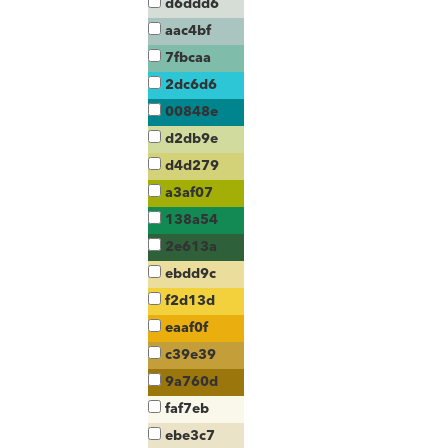
d6ddd6
aac4bf
7fbcaa
2dc6d6
00848e
d2db9e
d4d279
a3af07
138a54
2e613a
ebdd9c
f2d13d
eaaf0f
c39e39
9a760d
faf7eb
ebe3c7