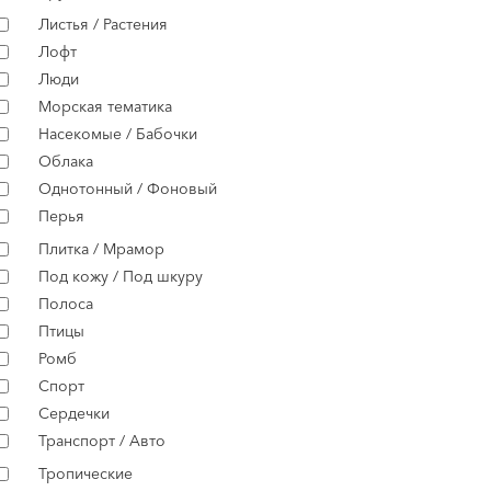
Листья / Растения
Лофт
Люди
Морская тематика
Насекомые / Бабочки
Облака
Однотонный / Фоновый
Перья
Плитка / Мрамор
Под кожу / Под шкуру
Полоса
Птицы
Ромб
Спорт
Сердечки
Транспорт / Авто
Тропические