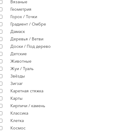
Вязаные
Геометрия
Горох / Точки
Градиент / Омбре
Дамаск
Деревья / Ветви
Доски / Под дерево
Детские
Животные
Жуи / Туаль
Звёзды
Зигзаг
Каретная стяжка
Карты
Кирпичи / камень
Классика
Клетка
Космос