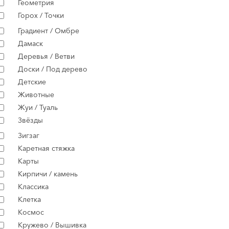
Геометрия
Горох / Точки
Градиент / Омбре
Дамаск
Деревья / Ветви
Доски / Под дерево
Детские
Животные
Жуи / Туаль
Звёзды
Зигзаг
Каретная стяжка
Карты
Кирпичи / камень
Классика
Клетка
Космос
Кружево / Вышивка