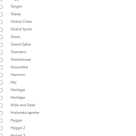
Ginger
Glassy
Global Cities
Global Spots
Grace
Grand Safari
Grandeur
Greenhouse
Grounded
Harmoni
Hej
Heritage
Heritage
Hide and Seek
Historiska tapeter
Hygge
Hygge 2
Hygge 3