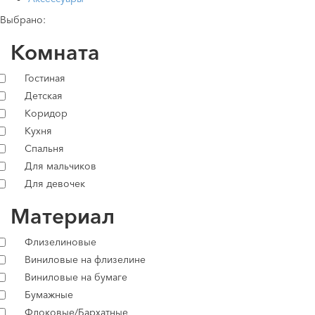
Выбрано:
Комната
Гостиная
Детская
Коридор
Кухня
Спальня
Для мальчиков
Для девочек
Материал
Флизелиновые
Виниловые на флизелине
Виниловые на бумаге
Бумажные
Флоковые/Бархатные