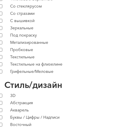
Со стеклярусом
Со стразами
С вышивкой
Зеркальные
Под покраску
Метализированные
Пробковые
Текстильные
Текстильные на флизелине
Грифельные/Меловые
Стиль/дизайн
3D
Абстракция
Акварель
Буквы / Цифры / Надписи
Восточный