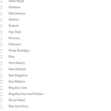
Palais Royal
Panthera
Park Avenue
Pavilion
Podium
Pop Style
Precious
Preloved
Pretty Nostalgic
Prior
Pure Passion
Rand & Kulor
Raw Elegance
Raw Matters
Regatta Crew
Regatta Crew Surf Edition
Reves Pastel
Rise and Shine