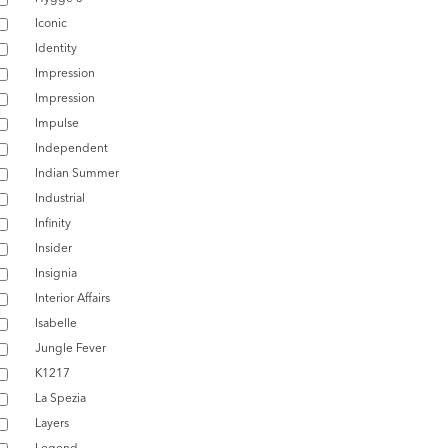
Iconic
Identity
Impression
Impression
Impulse
Independent
Indian Summer
Industrial
Infinity
Insider
Insignia
Interior Affairs
Isabelle
Jungle Fever
K1217
La Spezia
Layers
Legend