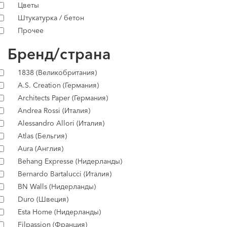
Цветы
Штукатурка / бетон
Прочее
Бренд/страна
1838 (Великобритания)
A.S. Creation (Германия)
Architects Paper (Германия)
Andrea Rossi (Италия)
Alessandro Allori (Италия)
Atlas (Бельгия)
Aura (Англия)
Behang Expresse (Нидерланды)
Bernardo Bartalucci (Италия)
BN Walls (Нидерланды)
Duro (Швеция)
Esta Home (Нидерланды)
Filpassion (Франция)