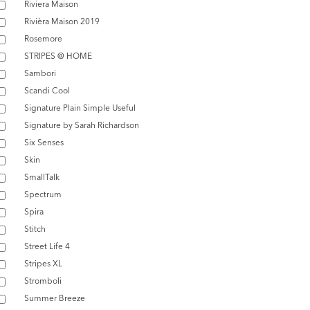
Riviera Maison
Rivièra Maison 2019
Rosemore
STRIPES @ HOME
Sambori
Scandi Cool
Signature Plain Simple Useful
Signature by Sarah Richardson
Six Senses
Skin
SmallTalk
Spectrum
Spira
Stitch
Street Life 4
Stripes XL
Stromboli
Summer Breeze