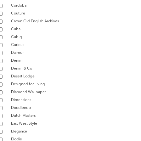
Cordoba
Couture
Crown Old English Archives
Cuba
Cubiq
Curious
Daimon
Denim
Denim & Co
Desert Lodge
Designed for Living
Diamond Wallpaper
Dimensions
Doodleedo
Dutch Masters
East West Style
Elegance
Elodie