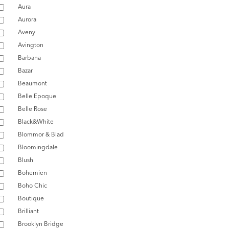
Aura
Aurora
Aveny
Avington
Barbana
Bazar
Beaumont
Belle Epoque
Belle Rose
Black&White
Blommor & Blad
Bloomingdale
Blush
Bohemien
Boho Chic
Boutique
Brilliant
Brooklyn Bridge