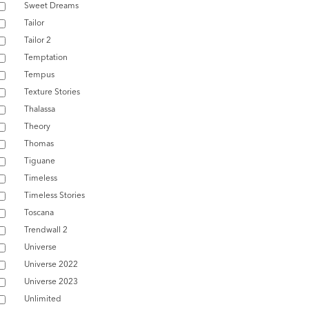
Sweet Dreams
Tailor
Tailor 2
Temptation
Tempus
Texture Stories
Thalassa
Theory
Thomas
Tiguane
Timeless
Timeless Stories
Toscana
Trendwall 2
Universe
Universe 2022
Universe 2023
Unlimited