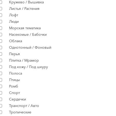
Кружево / Вышивка
Листья / Растения
Лофт
Люди
Морская тематика
Насекомые / Бабочки
Облака
Однотонный / Фоновый
Перья
Плитка / Мрамор
Под кожу / Под шкуру
Полоса
Птицы
Ромб
Спорт
Сердечки
Транспорт / Авто
Тропические