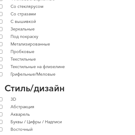
Со стеклярусом
Со стразами
С вышивкой
Зеркальные
Под покраску
Метализированные
Пробковые
Текстильные
Текстильные на флизелине
Грифельные/Меловые
Стиль/дизайн
3D
Абстракция
Акварель
Буквы / Цифры / Надписи
Восточный