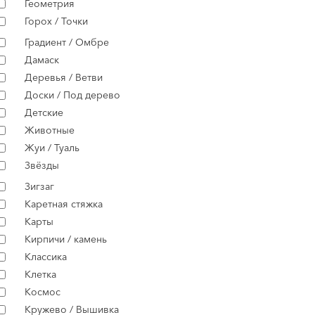
Геометрия
Горох / Точки
Градиент / Омбре
Дамаск
Деревья / Ветви
Доски / Под дерево
Детские
Животные
Жуи / Туаль
Звёзды
Зигзаг
Каретная стяжка
Карты
Кирпичи / камень
Классика
Клетка
Космос
Кружево / Вышивка