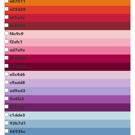
e87511
e23d28
c41e3a
8c2633
f4c9c9
f2afc1
ed7a9e
a50544
6e022d
e5c4d6
c9add8
ad9ed3
9e4fa5
6f2163
c1dde3
93b7d1
6693bc