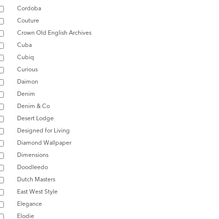
Cordoba
Couture
Crown Old English Archives
Cuba
Cubiq
Curious
Daimon
Denim
Denim & Co
Desert Lodge
Designed for Living
Diamond Wallpaper
Dimensions
Doodleedo
Dutch Masters
East West Style
Elegance
Elodie