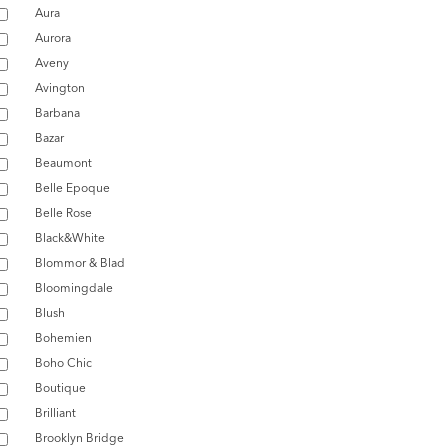
Aura
Aurora
Aveny
Avington
Barbana
Bazar
Beaumont
Belle Epoque
Belle Rose
Black&White
Blommor & Blad
Bloomingdale
Blush
Bohemien
Boho Chic
Boutique
Brilliant
Brooklyn Bridge