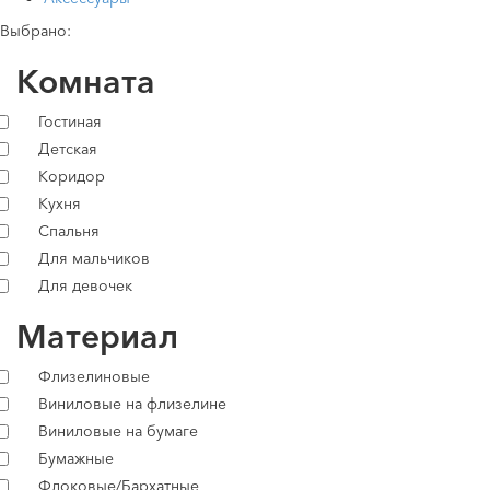
Выбрано:
Комната
Гостиная
Детская
Коридор
Кухня
Спальня
Для мальчиков
Для девочек
Материал
Флизелиновые
Виниловые на флизелине
Виниловые на бумаге
Бумажные
Флоковые/Бархатные