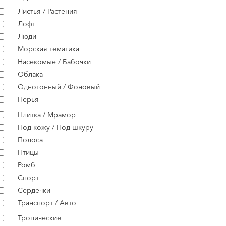
Листья / Растения
Лофт
Люди
Морская тематика
Насекомые / Бабочки
Облака
Однотонный / Фоновый
Перья
Плитка / Мрамор
Под кожу / Под шкуру
Полоса
Птицы
Ромб
Спорт
Сердечки
Транспорт / Авто
Тропические