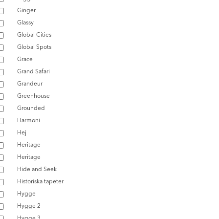
Ginger
Glassy
Global Cities
Global Spots
Grace
Grand Safari
Grandeur
Greenhouse
Grounded
Harmoni
Hej
Heritage
Heritage
Hide and Seek
Historiska tapeter
Hygge
Hygge 2
Hygge 3