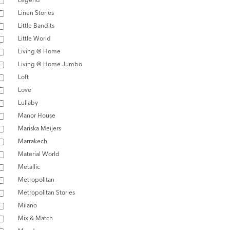
Linen Stories
Little Bandits
Little World
Living @ Home
Living @ Home Jumbo
Loft
Love
Lullaby
Manor House
Mariska Meijers
Marrakech
Material World
Metallic
Metropolitan
Metropolitan Stories
Milano
Mix & Match