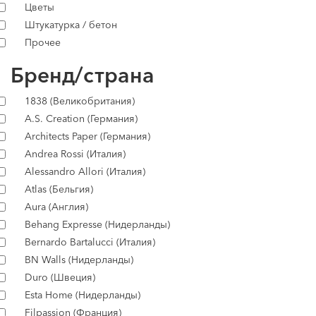
Цветы
Штукатурка / бетон
Прочее
Бренд/страна
1838 (Великобритания)
A.S. Creation (Германия)
Architects Paper (Германия)
Andrea Rossi (Италия)
Alessandro Allori (Италия)
Atlas (Бельгия)
Aura (Англия)
Behang Expresse (Нидерланды)
Bernardo Bartalucci (Италия)
BN Walls (Нидерланды)
Duro (Швеция)
Esta Home (Нидерланды)
Filpassion (Франция)