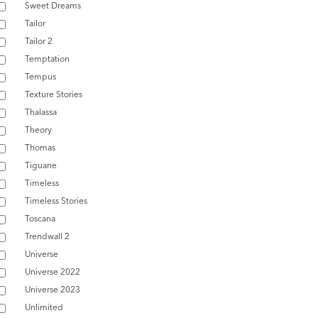
Sweet Dreams
Tailor
Tailor 2
Temptation
Tempus
Texture Stories
Thalassa
Theory
Thomas
Tiguane
Timeless
Timeless Stories
Toscana
Trendwall 2
Universe
Universe 2022
Universe 2023
Unlimited