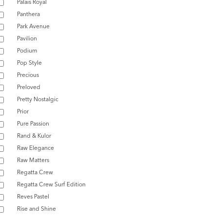
Palais Royal
Panthera
Park Avenue
Pavilion
Podium
Pop Style
Precious
Preloved
Pretty Nostalgic
Prior
Pure Passion
Rand & Kulor
Raw Elegance
Raw Matters
Regatta Crew
Regatta Crew Surf Edition
Reves Pastel
Rise and Shine