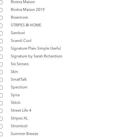
Riviera Maison
Rivièra Maison 2019
Rosemore
STRIPES @ HOME
Sambori
Scandi Cool
Signature Plain Simple Useful
Signature by Sarah Richardson
Six Senses
Skin
SmallTalk
Spectrum
Spira
Stitch
Street Life 4
Stripes XL
Stromboli
Summer Breeze