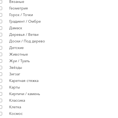
Вязаные
Геометрия
Горох / Точки
Градиент / Омбре
Дамаск
Деревья / Ветви
Доски / Под дерево
Детские
Животные
Жуи / Туаль
Звёзды
Зигзаг
Каретная стяжка
Карты
Кирпичи / камень
Классика
Клетка
Космос