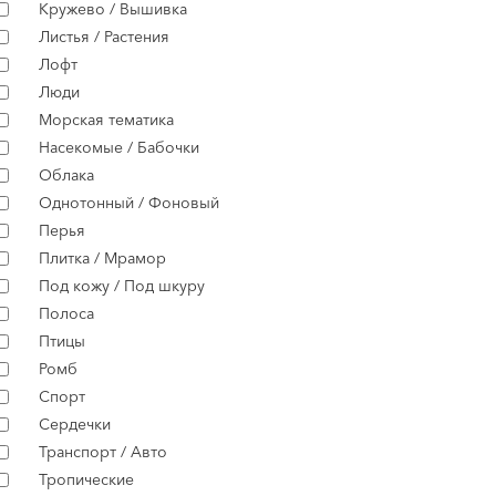
Кружево / Вышивка
Листья / Растения
Лофт
Люди
Морская тематика
Насекомые / Бабочки
Облака
Однотонный / Фоновый
Перья
Плитка / Мрамор
Под кожу / Под шкуру
Полоса
Птицы
Ромб
Спорт
Сердечки
Транспорт / Авто
Тропические