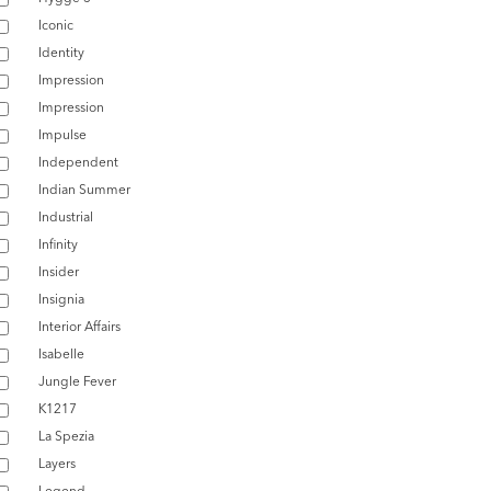
Iconic
Identity
Impression
Impression
Impulse
Independent
Indian Summer
Industrial
Infinity
Insider
Insignia
Interior Affairs
Isabelle
Jungle Fever
K1217
La Spezia
Layers
Legend