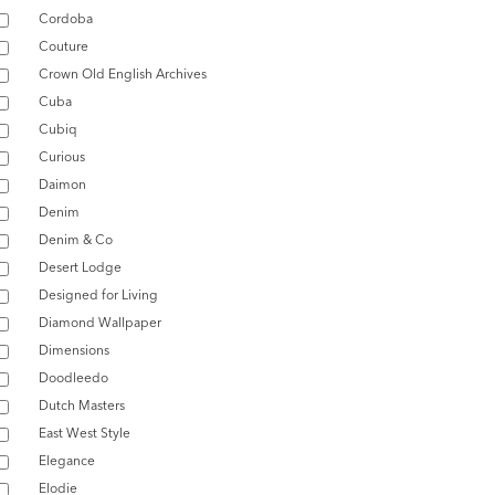
Cordoba
Couture
Crown Old English Archives
Cuba
Cubiq
Curious
Daimon
Denim
Denim & Co
Desert Lodge
Designed for Living
Diamond Wallpaper
Dimensions
Doodleedo
Dutch Masters
East West Style
Elegance
Elodie