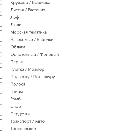
Кружево / Вышивка
Листья / Растения
Лофт
Люди
Морская тематика
Насекомые / Бабочки
Облака
Однотонный / Фоновый
Перья
Плитка / Мрамор
Под кожу / Под шкуру
Полоса
Птицы
Ромб
Спорт
Сердечки
Транспорт / Авто
Тропические