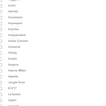
Iconic
Identity
Impression
Impression
Impulse
Independent
Indian Summer
Industrial
Infinity
Insider
Insignia
Interior Affairs
Isabelle
Jungle Fever
K1217
La Spezia
Layers
Legend