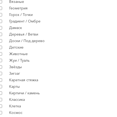
Вязаные
Геометрия
Горох / Точки
Градиент / Омбре
Дамаск
Деревья / Ветви
Доски / Под дерево
Детские
Животные
Жуи / Туаль
Звёзды
Зигзаг
Каретная стяжка
Карты
Кирпичи / камень
Классика
Клетка
Космос