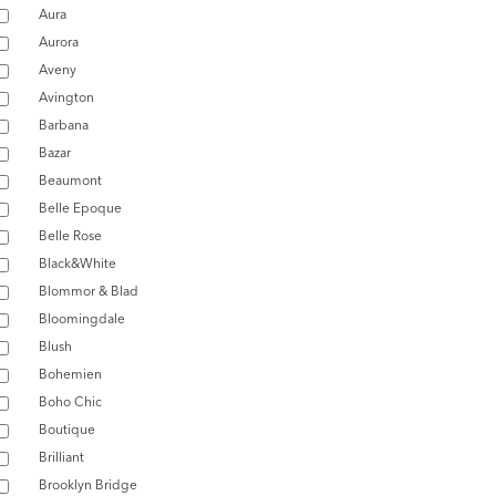
Aura
Aurora
Aveny
Avington
Barbana
Bazar
Beaumont
Belle Epoque
Belle Rose
Black&White
Blommor & Blad
Bloomingdale
Blush
Bohemien
Boho Chic
Boutique
Brilliant
Brooklyn Bridge