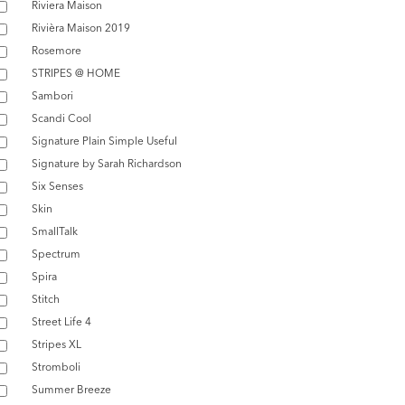
Riviera Maison
Rivièra Maison 2019
Rosemore
STRIPES @ HOME
Sambori
Scandi Cool
Signature Plain Simple Useful
Signature by Sarah Richardson
Six Senses
Skin
SmallTalk
Spectrum
Spira
Stitch
Street Life 4
Stripes XL
Stromboli
Summer Breeze