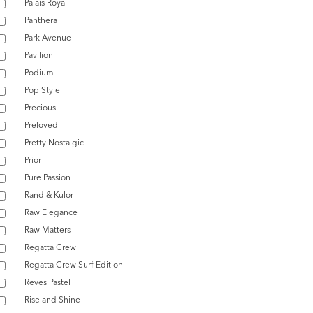
Palais Royal
Panthera
Park Avenue
Pavilion
Podium
Pop Style
Precious
Preloved
Pretty Nostalgic
Prior
Pure Passion
Rand & Kulor
Raw Elegance
Raw Matters
Regatta Crew
Regatta Crew Surf Edition
Reves Pastel
Rise and Shine