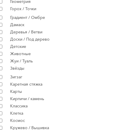
Геометрия
Горох / Точки
Градиент / Омбре
Дамаск
Деревья / Ветви
Доски / Под дерево
Детские
Животные
Жуи / Туаль
Звёзды
Зигзаг
Каретная стяжка
Карты
Кирпичи / камень
Классика
Клетка
Космос
Кружево / Вышивка