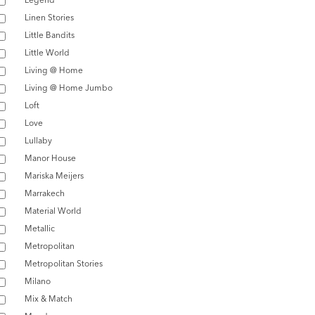
Linen Stories
Little Bandits
Little World
Living @ Home
Living @ Home Jumbo
Loft
Love
Lullaby
Manor House
Mariska Meijers
Marrakech
Material World
Metallic
Metropolitan
Metropolitan Stories
Milano
Mix & Match