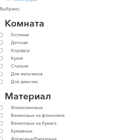
Выбрано:
Комната
Гостиная
Детская
Коридор
Кухня
Спальня
Для мальчиков
Для девочек
Материал
Флизелиновые
Виниловые на флизелине
Виниловые на бумаге
Бумажные
Флоковые/Бархатные