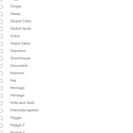
Ginger
Glassy
Global Cities
Global Spots
Grace
Grand Safari
Grandeur
Greenhouse
Grounded
Harmoni
Hej
Heritage
Heritage
Hide and Seek
Historiska tapeter
Hygge
Hygge 2
Hygge 3