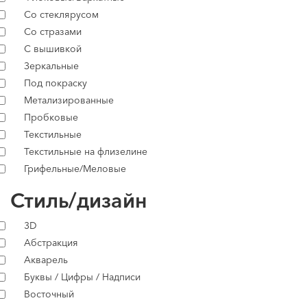
Со стеклярусом
Со стразами
С вышивкой
Зеркальные
Под покраску
Метализированные
Пробковые
Текстильные
Текстильные на флизелине
Грифельные/Меловые
Стиль/дизайн
3D
Абстракция
Акварель
Буквы / Цифры / Надписи
Восточный