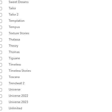
Sweet Dreams
Tailor
Tailor 2
Temptation
Tempus
Texture Stories
Thalassa
Theory
Thomas
Tiguane
Timeless
Timeless Stories
Toscana
Trendwall 2
Universe
Universe 2022
Universe 2023
Unlimited