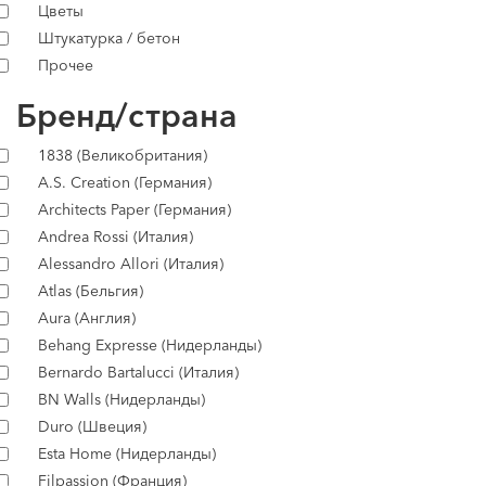
Цветы
Штукатурка / бетон
Прочее
Бренд/страна
1838 (Великобритания)
A.S. Creation (Германия)
Architects Paper (Германия)
Andrea Rossi (Италия)
Alessandro Allori (Италия)
Atlas (Бельгия)
Aura (Англия)
Behang Expresse (Нидерланды)
Bernardo Bartalucci (Италия)
BN Walls (Нидерланды)
Duro (Швеция)
Esta Home (Нидерланды)
Filpassion (Франция)