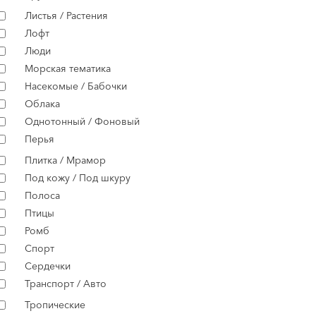
Листья / Растения
Лофт
Люди
Морская тематика
Насекомые / Бабочки
Облака
Однотонный / Фоновый
Перья
Плитка / Мрамор
Под кожу / Под шкуру
Полоса
Птицы
Ромб
Спорт
Сердечки
Транспорт / Авто
Тропические