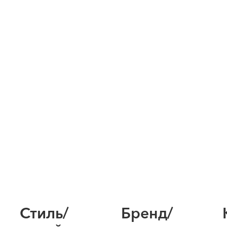
Стиль/
Бренд/