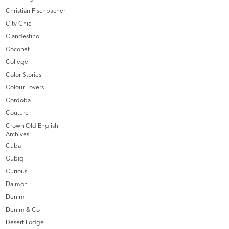
Christian Fischbacher
City Chic
Clandestino
Coconet
College
Color Stories
Colour Lovers
Cordoba
Couture
Crown Old English
Archives
Cuba
Cubiq
Curious
Daimon
Denim
Denim & Co
Desert Lodge