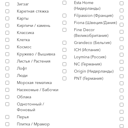
Esta Home
Зигзаг
(Нидерланды)
Каретная стяжка
Filpassion (Франция)
Карты
Fiona (Швеция/Дания)
Кирпичи / камень
Fine Decor
Классика
(Великобритания)
Клетка
Grandeco (Бельгия)
Космос
ICH (Испания)
Кружево / Вышивка
Loymina (Россия)
Листья / Растения
NC (Германия)
Лофт
Origin (Нидерланды)
Люди
PNT (Германия)
Морская тематика
Насекомые / Бабочки
Облака
Однотонный /
Фоновый
Перья
Плитка / Мрамор