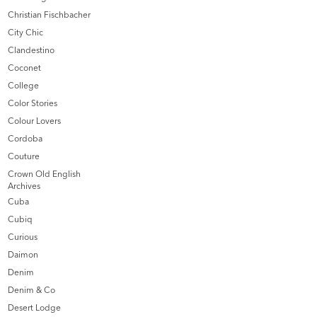
Christian Fischbacher
City Chic
Clandestino
Coconet
College
Color Stories
Colour Lovers
Cordoba
Couture
Crown Old English
Archives
Cuba
Cubiq
Curious
Daimon
Denim
Denim & Co
Desert Lodge