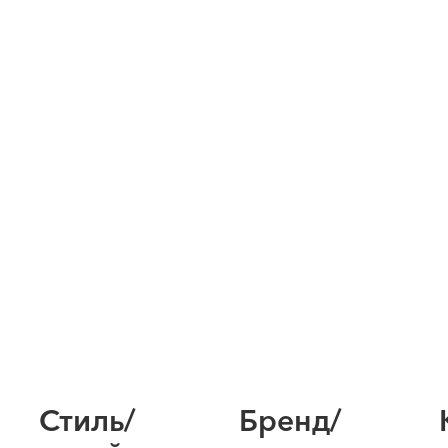
Стиль/
Бренд/