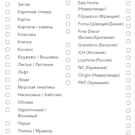
Esta Home
Зигзаг
(Нидерланды)
Каретная стяжка
Filpassion (Франция)
Карты
Fiona (Швеция/Дания)
Кирпичи / камень
Fine Decor
Классика
(Великобритания)
Клетка
Grandeco (Бельгия)
Космос
ICH (Испания)
Кружево / Вышивка
Loymina (Россия)
Листья / Растения
NC (Германия)
Лофт
Origin (Нидерланды)
Люди
PNT (Германия)
Морская тематика
Насекомые / Бабочки
Облака
Однотонный /
Фоновый
Перья
Плитка / Мрамор