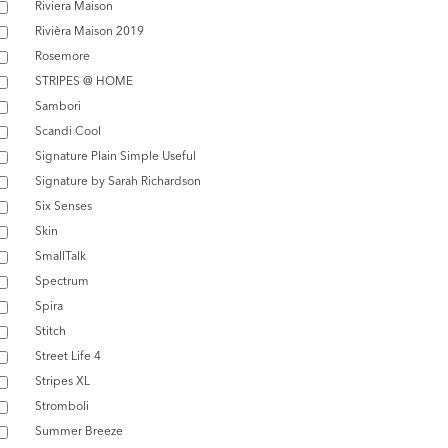
Riviera Maison
Rivièra Maison 2019
Rosemore
STRIPES @ HOME
Sambori
Scandi Cool
Signature Plain Simple Useful
Signature by Sarah Richardson
Six Senses
Skin
SmallTalk
Spectrum
Spira
Stitch
Street Life 4
Stripes XL
Stromboli
Summer Breeze