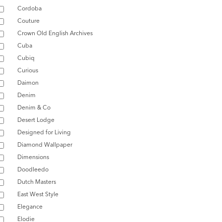
Cordoba
Couture
Crown Old English Archives
Cuba
Cubiq
Curious
Daimon
Denim
Denim & Co
Desert Lodge
Designed for Living
Diamond Wallpaper
Dimensions
Doodleedo
Dutch Masters
East West Style
Elegance
Elodie