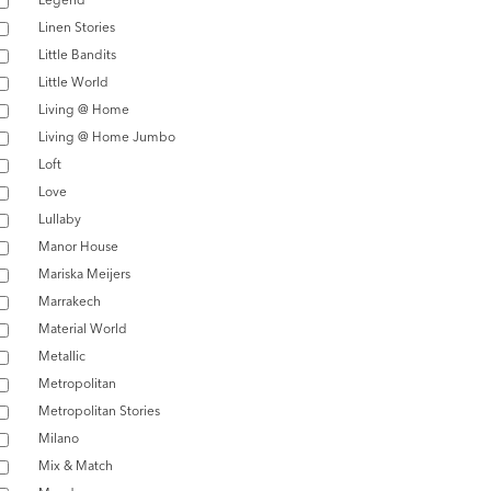
Linen Stories
Little Bandits
Little World
Living @ Home
Living @ Home Jumbo
Loft
Love
Lullaby
Manor House
Mariska Meijers
Marrakech
Material World
Metallic
Metropolitan
Metropolitan Stories
Milano
Mix & Match