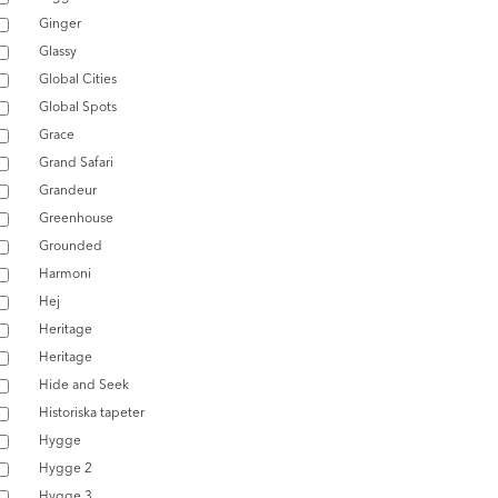
Ginger
Glassy
Global Cities
Global Spots
Grace
Grand Safari
Grandeur
Greenhouse
Grounded
Harmoni
Hej
Heritage
Heritage
Hide and Seek
Historiska tapeter
Hygge
Hygge 2
Hygge 3