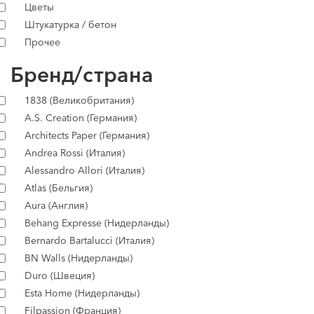
Цветы
Штукатурка / бетон
Прочее
Бренд/страна
1838 (Великобритания)
A.S. Creation (Германия)
Architects Paper (Германия)
Andrea Rossi (Италия)
Alessandro Allori (Италия)
Atlas (Бельгия)
Aura (Англия)
Behang Expresse (Нидерланды)
Bernardo Bartalucci (Италия)
BN Walls (Нидерланды)
Duro (Швеция)
Esta Home (Нидерланды)
Filpassion (Франция)