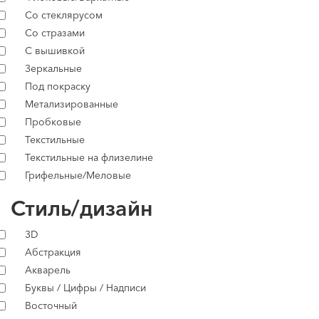
Со стеклярусом
Со стразами
С вышивкой
Зеркальные
Под покраску
Метализированные
Пробковые
Текстильные
Текстильные на флизелине
Грифельные/Меловые
Стиль/дизайн
3D
Абстракция
Акварель
Буквы / Цифры / Надписи
Восточный