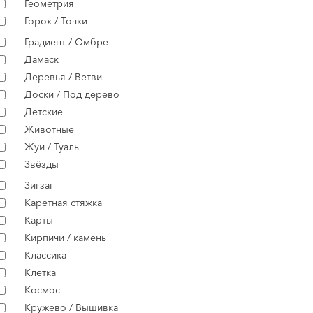
Геометрия
Горох / Точки
Градиент / Омбре
Дамаск
Деревья / Ветви
Доски / Под дерево
Детские
Животные
Жуи / Туаль
Звёзды
Зигзаг
Каретная стяжка
Карты
Кирпичи / камень
Классика
Клетка
Космос
Кружево / Вышивка