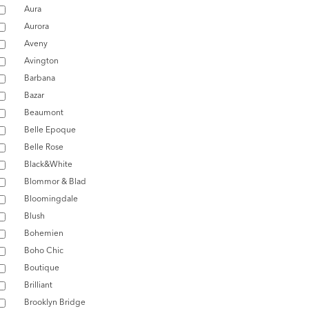
Aura
Aurora
Aveny
Avington
Barbana
Bazar
Beaumont
Belle Epoque
Belle Rose
Black&White
Blommor & Blad
Bloomingdale
Blush
Bohemien
Boho Chic
Boutique
Brilliant
Brooklyn Bridge