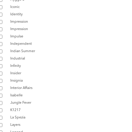
Iconic
Identity
Impression
Impression
Impulse
Independent
Indian Summer
Industrial
Infinity
Insider
Insignia
Interior Affairs
Isabelle
Jungle Fever
K1217
La Spezia
Layers
Legend