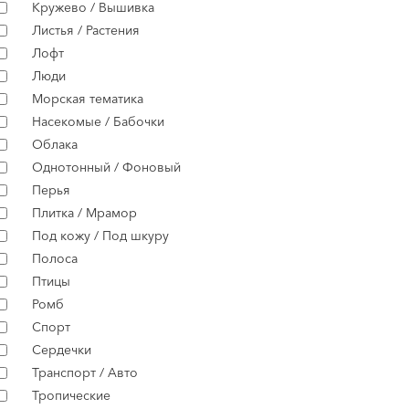
Кружево / Вышивка
Листья / Растения
Лофт
Люди
Морская тематика
Насекомые / Бабочки
Облака
Однотонный / Фоновый
Перья
Плитка / Мрамор
Под кожу / Под шкуру
Полоса
Птицы
Ромб
Спорт
Сердечки
Транспорт / Авто
Тропические