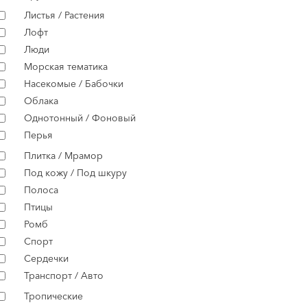
Листья / Растения
Лофт
Люди
Морская тематика
Насекомые / Бабочки
Облака
Однотонный / Фоновый
Перья
Плитка / Мрамор
Под кожу / Под шкуру
Полоса
Птицы
Ромб
Спорт
Сердечки
Транспорт / Авто
Тропические