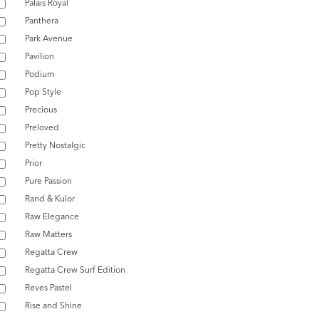
Palais Royal
Panthera
Park Avenue
Pavilion
Podium
Pop Style
Precious
Preloved
Pretty Nostalgic
Prior
Pure Passion
Rand & Kulor
Raw Elegance
Raw Matters
Regatta Crew
Regatta Crew Surf Edition
Reves Pastel
Rise and Shine