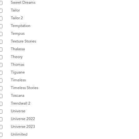
Sweet Dreams
Tailor
Tailor 2
Temptation
Tempus
Texture Stories
Thalassa
Theory
Thomas
Tiguane
Timeless
Timeless Stories
Toscana
Trendwall 2
Universe
Universe 2022
Universe 2023
Unlimited