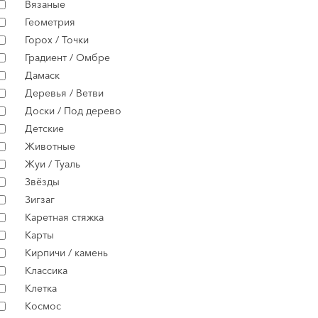
Вязаные
Геометрия
Горох / Точки
Градиент / Омбре
Дамаск
Деревья / Ветви
Доски / Под дерево
Детские
Животные
Жуи / Туаль
Звёзды
Зигзаг
Каретная стяжка
Карты
Кирпичи / камень
Классика
Клетка
Космос