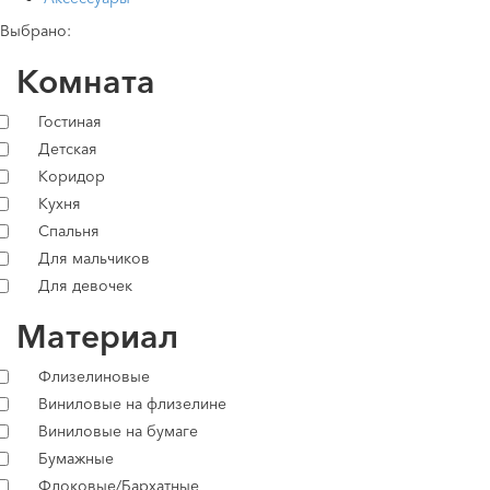
Выбрано:
Комната
Гостиная
Детская
Коридор
Кухня
Спальня
Для мальчиков
Для девочек
Материал
Флизелиновые
Виниловые на флизелине
Виниловые на бумаге
Бумажные
Флоковые/Бархатные