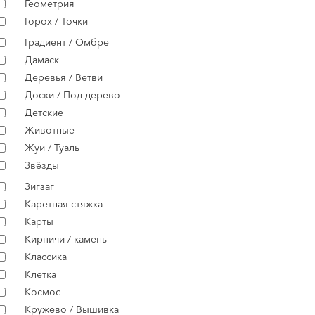
Геометрия
Горох / Точки
Градиент / Омбре
Дамаск
Деревья / Ветви
Доски / Под дерево
Детские
Животные
Жуи / Туаль
Звёзды
Зигзаг
Каретная стяжка
Карты
Кирпичи / камень
Классика
Клетка
Космос
Кружево / Вышивка