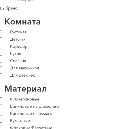
Выбрано:
Комната
Гостиная
Детская
Коридор
Кухня
Спальня
Для мальчиков
Для девочек
Материал
Флизелиновые
Виниловые на флизелине
Виниловые на бумаге
Бумажные
Флоковые/Бархатные