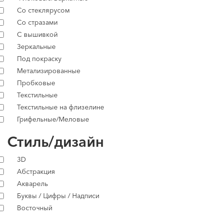
Со стеклярусом
Со стразами
С вышивкой
Зеркальные
Под покраску
Метализированные
Пробковые
Текстильные
Текстильные на флизелине
Грифельные/Меловые
Стиль/дизайн
3D
Абстракция
Акварель
Буквы / Цифры / Надписи
Восточный