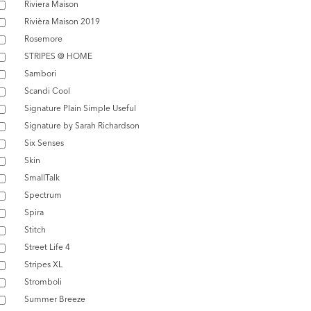
Riviera Maison
Rivièra Maison 2019
Rosemore
STRIPES @ HOME
Sambori
Scandi Cool
Signature Plain Simple Useful
Signature by Sarah Richardson
Six Senses
Skin
SmallTalk
Spectrum
Spira
Stitch
Street Life 4
Stripes XL
Stromboli
Summer Breeze