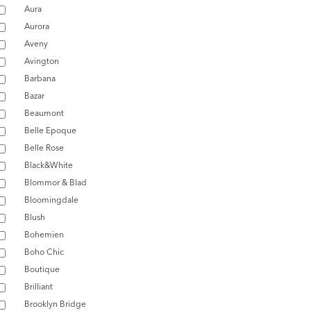
Aura
Aurora
Aveny
Avington
Barbana
Bazar
Beaumont
Belle Epoque
Belle Rose
Black&White
Blommor & Blad
Bloomingdale
Blush
Bohemien
Boho Chic
Boutique
Brilliant
Brooklyn Bridge