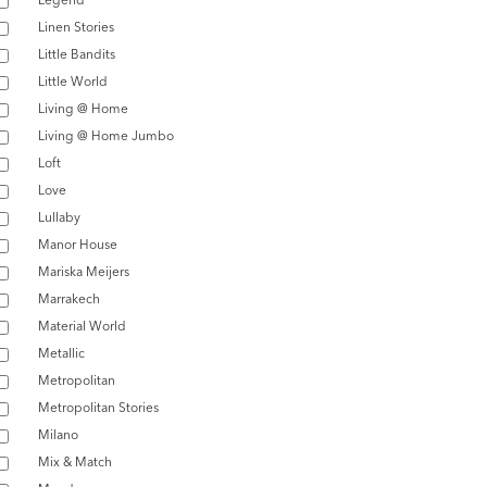
Linen Stories
Little Bandits
Little World
Living @ Home
Living @ Home Jumbo
Loft
Love
Lullaby
Manor House
Mariska Meijers
Marrakech
Material World
Metallic
Metropolitan
Metropolitan Stories
Milano
Mix & Match