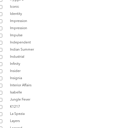
Iconic
Identity
Impression
Impression
Impulse
Independent
Indian Summer
Industrial
Infinity
Insider
Insignia
Interior Affairs
Isabelle
Jungle Fever
K1217
La Spezia
Layers
Legend