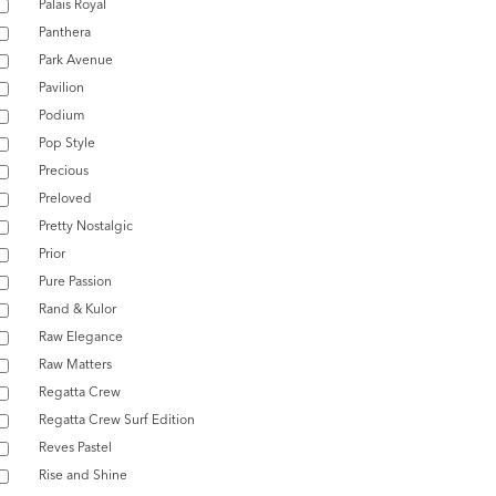
Palais Royal
Panthera
Park Avenue
Pavilion
Podium
Pop Style
Precious
Preloved
Pretty Nostalgic
Prior
Pure Passion
Rand & Kulor
Raw Elegance
Raw Matters
Regatta Crew
Regatta Crew Surf Edition
Reves Pastel
Rise and Shine