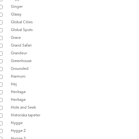
Ginger
Glassy
Global Cities
Global Spots
Grace
Grand Safari
Grandeur
Greenhouse
Grounded
Harmoni
Hej
Heritage
Heritage
Hide and Seek
Historiska tapeter
Hygge
Hygge 2
Hygge 3