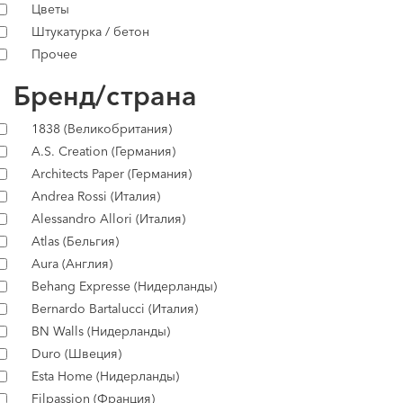
Цветы
Штукатурка / бетон
Прочее
Бренд/страна
1838 (Великобритания)
A.S. Creation (Германия)
Architects Paper (Германия)
Andrea Rossi (Италия)
Alessandro Allori (Италия)
Atlas (Бельгия)
Aura (Англия)
Behang Expresse (Нидерланды)
Bernardo Bartalucci (Италия)
BN Walls (Нидерланды)
Duro (Швеция)
Esta Home (Нидерланды)
Filpassion (Франция)