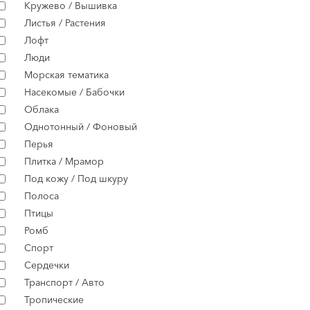
Кружево / Вышивка
Листья / Растения
Лофт
Люди
Морская тематика
Насекомые / Бабочки
Облака
Однотонный / Фоновый
Перья
Плитка / Мрамор
Под кожу / Под шкуру
Полоса
Птицы
Ромб
Спорт
Сердечки
Транспорт / Авто
Тропические