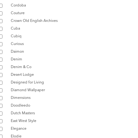
Cordoba
Couture
Crown Old English Archives
Cuba
Cubiq
Curious
Daimon
Denim
Denim & Co
Desert Lodge
Designed for Living
Diamond Wallpaper
Dimensions
Doodleedo
Dutch Masters
East West Style
Elegance
Elodie