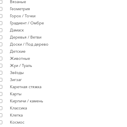
Вязаные
Геометрия
Горох / Точки
Градиент / Омбре
Дамаск
Деревья / Ветви
Доски / Под дерево
Детские
Животные
Жуи / Туаль
Звёзды
Зигзаг
Каретная стяжка
Карты
Кирпичи / камень
Классика
Клетка
Космос