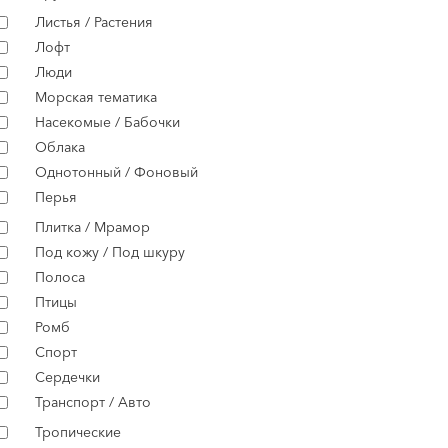
Листья / Растения
Лофт
Люди
Морская тематика
Насекомые / Бабочки
Облака
Однотонный / Фоновый
Перья
Плитка / Мрамор
Под кожу / Под шкуру
Полоса
Птицы
Ромб
Спорт
Сердечки
Транспорт / Авто
Тропические