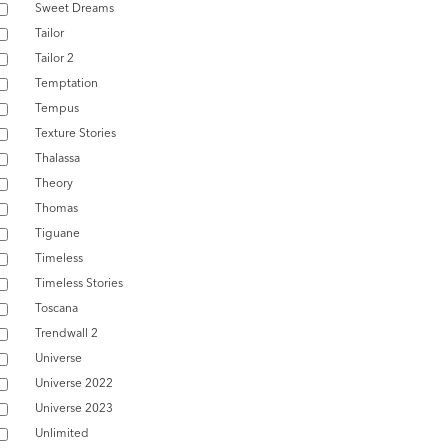
Sweet Dreams
Tailor
Tailor 2
Temptation
Tempus
Texture Stories
Thalassa
Theory
Thomas
Tiguane
Timeless
Timeless Stories
Toscana
Trendwall 2
Universe
Universe 2022
Universe 2023
Unlimited