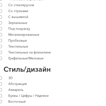
Со стеклярусом
Со стразами
С вышивкой
Зеркальные
Под покраску
Метализированные
Пробковые
Текстильные
Текстильные на флизелине
Грифельные/Меловые
Стиль/дизайн
3D
Абстракция
Акварель
Буквы / Цифры / Надписи
Восточный