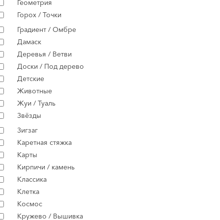
Геометрия
Горох / Точки
Градиент / Омбре
Дамаск
Деревья / Ветви
Доски / Под дерево
Детские
Животные
Жуи / Туаль
Звёзды
Зигзаг
Каретная стяжка
Карты
Кирпичи / камень
Классика
Клетка
Космос
Кружево / Вышивка