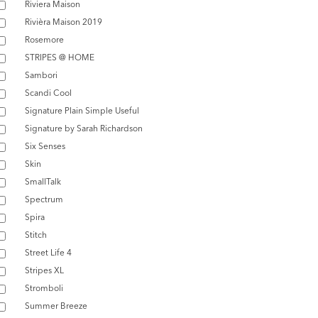
Riviera Maison
Rivièra Maison 2019
Rosemore
STRIPES @ HOME
Sambori
Scandi Cool
Signature Plain Simple Useful
Signature by Sarah Richardson
Six Senses
Skin
SmallTalk
Spectrum
Spira
Stitch
Street Life 4
Stripes XL
Stromboli
Summer Breeze