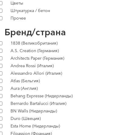
Цветы
Штукатурка / бетон
Прочее
Бренд/страна
1838 (Великобритания)
A.S. Creation (Германия)
Architects Paper (Германия)
Andrea Rossi (Италия)
Alessandro Allori (Италия)
Atlas (Бельгия)
Aura (Англия)
Behang Expresse (Нидерланды)
Bernardo Bartalucci (Италия)
BN Walls (Нидерланды)
Duro (Швеция)
Esta Home (Нидерланды)
Filpassion (Франция)