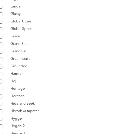
Ginger
Glassy
Global Cities
Global Spots
Grace
Grand Safari
Grandeur
Greenhouse
Grounded
Harmoni
Hej
Heritage
Heritage
Hide and Seek
Historiska tapeter
Hygge
Hygge 2
Hygge 3