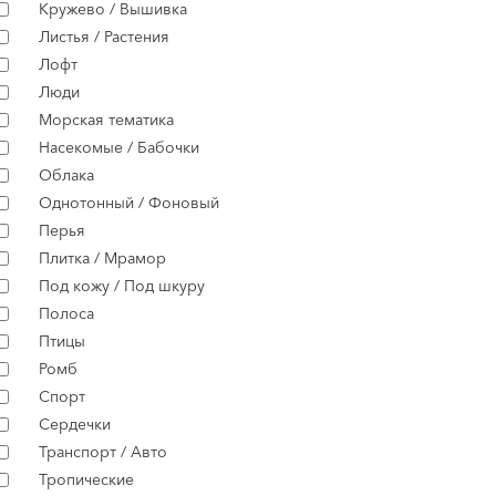
Кружево / Вышивка
Листья / Растения
Лофт
Люди
Морская тематика
Насекомые / Бабочки
Облака
Однотонный / Фоновый
Перья
Плитка / Мрамор
Под кожу / Под шкуру
Полоса
Птицы
Ромб
Спорт
Сердечки
Транспорт / Авто
Тропические