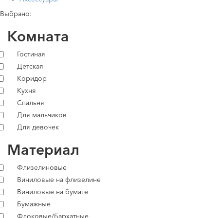
Выбрано:
Комната
Гостиная
Детская
Коридор
Кухня
Спальня
Для мальчиков
Для девочек
Материал
Флизелиновые
Виниловые на флизелине
Виниловые на бумаге
Бумажные
Флоковые/Бархатные