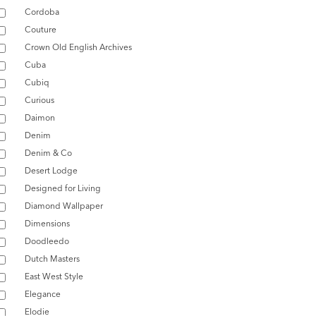
Cordoba
Couture
Crown Old English Archives
Cuba
Cubiq
Curious
Daimon
Denim
Denim & Co
Desert Lodge
Designed for Living
Diamond Wallpaper
Dimensions
Doodleedo
Dutch Masters
East West Style
Elegance
Elodie