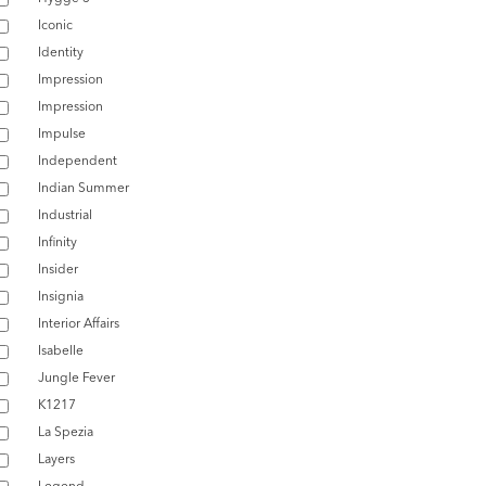
Iconic
Identity
Impression
Impression
Impulse
Independent
Indian Summer
Industrial
Infinity
Insider
Insignia
Interior Affairs
Isabelle
Jungle Fever
K1217
La Spezia
Layers
Legend