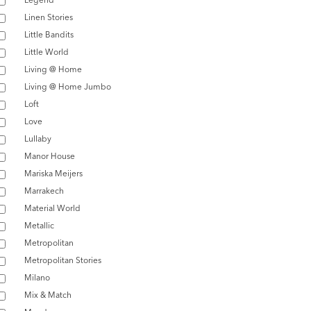
Linen Stories
Little Bandits
Little World
Living @ Home
Living @ Home Jumbo
Loft
Love
Lullaby
Manor House
Mariska Meijers
Marrakech
Material World
Metallic
Metropolitan
Metropolitan Stories
Milano
Mix & Match