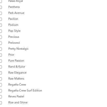
Palais Royal
Panthera
Park Avenue
Pavilion
Podium
Pop Style
Precious
Preloved
Pretty Nostalgic
Prior
Pure Passion
Rand & Kulor
Raw Elegance
Raw Matters
Regatta Crew
Regatta Crew Surf Edition
Reves Pastel
Rise and Shine