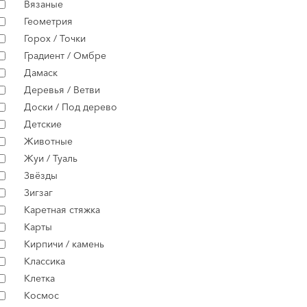
Вязаные
Геометрия
Горох / Точки
Градиент / Омбре
Дамаск
Деревья / Ветви
Доски / Под дерево
Детские
Животные
Жуи / Туаль
Звёзды
Зигзаг
Каретная стяжка
Карты
Кирпичи / камень
Классика
Клетка
Космос