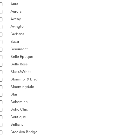
Aura
Aurora
Aveny
Avington
Barbana
Bazar
Beaumont
Belle Epoque
Belle Rose
Black&White
Blommor & Blad
Bloomingdale
Blush
Bohemien
Boho Chic
Boutique
Brilliant
Brooklyn Bridge