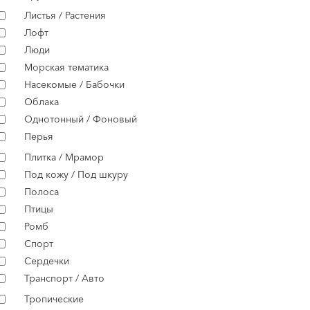
Листья / Растения
Лофт
Люди
Морская тематика
Насекомые / Бабочки
Облака
Однотонный / Фоновый
Перья
Плитка / Мрамор
Под кожу / Под шкуру
Полоса
Птицы
Ромб
Спорт
Сердечки
Транспорт / Авто
Тропические