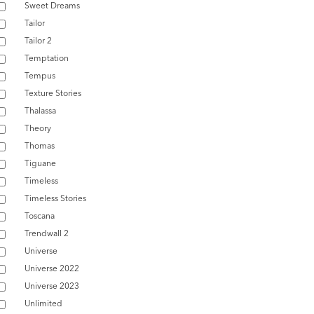
Sweet Dreams
Tailor
Tailor 2
Temptation
Tempus
Texture Stories
Thalassa
Theory
Thomas
Tiguane
Timeless
Timeless Stories
Toscana
Trendwall 2
Universe
Universe 2022
Universe 2023
Unlimited