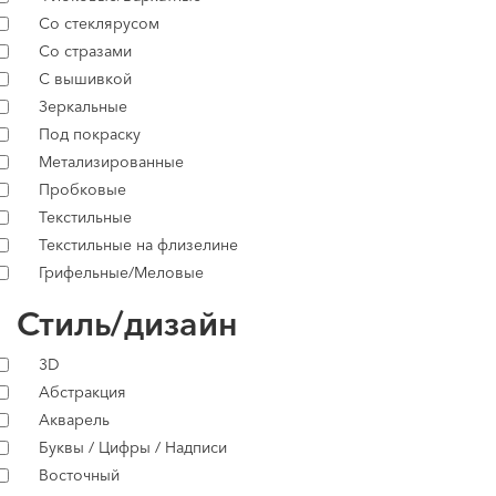
Со стеклярусом
Со стразами
С вышивкой
Зеркальные
Под покраску
Метализированные
Пробковые
Текстильные
Текстильные на флизелине
Грифельные/Меловые
Стиль/дизайн
3D
Абстракция
Акварель
Буквы / Цифры / Надписи
Восточный