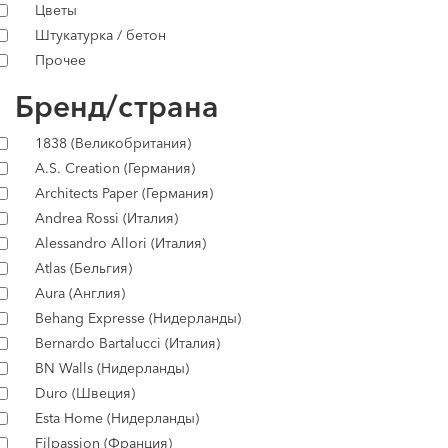
Цветы
Штукатурка / бетон
Прочее
Бренд/страна
1838 (Великобритания)
A.S. Creation (Германия)
Architects Paper (Германия)
Andrea Rossi (Италия)
Alessandro Allori (Италия)
Atlas (Бельгия)
Aura (Англия)
Behang Expresse (Нидерланды)
Bernardo Bartalucci (Италия)
BN Walls (Нидерланды)
Duro (Швеция)
Esta Home (Нидерланды)
Filpassion (Франция)