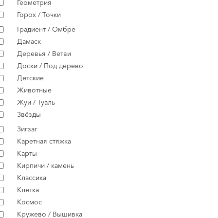
Геометрия
Горох / Точки
Градиент / Омбре
Дамаск
Деревья / Ветви
Доски / Под дерево
Детские
Животные
Жуи / Туаль
Звёзды
Зигзаг
Каретная стяжка
Карты
Кирпичи / камень
Классика
Клетка
Космос
Кружево / Вышивка