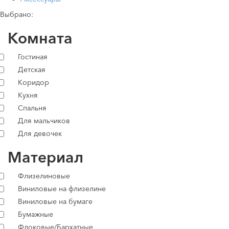
Выбрано:
Комната
Гостиная
Детская
Коридор
Кухня
Спальня
Для мальчиков
Для девочек
Материал
Флизелиновые
Виниловые на флизелине
Виниловые на бумаге
Бумажные
Флоковые/Бархатные