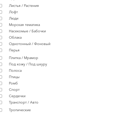
Листья / Растения
Лофт
Люди
Морская тематика
Насекомые / Бабочки
Облака
Однотонный / Фоновый
Перья
Плитка / Мрамор
Под кожу / Под шкуру
Полоса
Птицы
Ромб
Спорт
Сердечки
Транспорт / Авто
Тропические