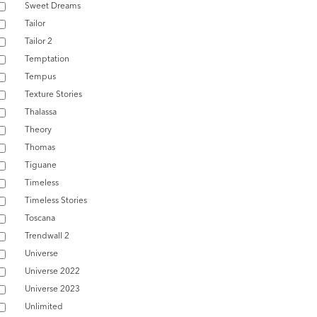
Sweet Dreams
Tailor
Tailor 2
Temptation
Tempus
Texture Stories
Thalassa
Theory
Thomas
Tiguane
Timeless
Timeless Stories
Toscana
Trendwall 2
Universe
Universe 2022
Universe 2023
Unlimited