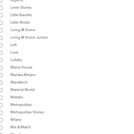
Linen Stories
Little Bandits
Little World
Living @ Home
Living @ Home Jumbo
Loft
Love
Lullaby
Manor House
Mariska Meijers
Marrakech
Material World
Metallic
Metropolitan
Metropolitan Stories
Milano
Mix & Match