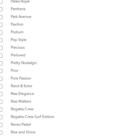
Palais Royal
Panthera
Park Avenue
Pavilion
Podium
Pop Style
Precious
Preloved
Pretty Nostalgic
Prior
Pure Passion
Rand & Kulor
Raw Elegance
Raw Matters
Regatta Crew
Regatta Crew Surf Edition
Reves Pastel
Rise and Shine