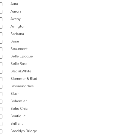
Aura
Aurora
Aveny
Avington
Barbana
Bazar
Beaumont
Belle Epoque
Belle Rose
Black&White
Blommor & Blad
Bloomingdale
Blush
Bohemien
Boho Chic
Boutique
Brilliant
Brooklyn Bridge