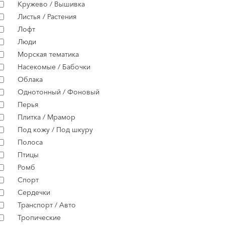
Кружево / Вышивка
Листья / Растения
Лофт
Люди
Морская тематика
Насекомые / Бабочки
Облака
Однотонный / Фоновый
Перья
Плитка / Мрамор
Под кожу / Под шкуру
Полоса
Птицы
Ромб
Спорт
Сердечки
Транспорт / Авто
Тропические