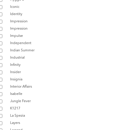
Iconic
Identity
Impression
Impression
Impulse
Independent
Indian Summer
Industrial
Infinity
Insider
Insignia
Interior Affairs
Isabelle
Jungle Fever
K1217
La Spezia
Layers
Legend