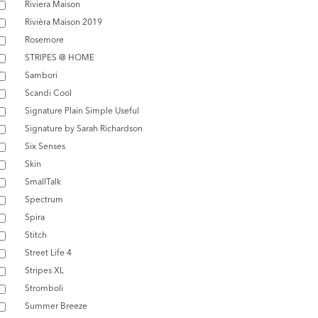
Riviera Maison
Rivièra Maison 2019
Rosemore
STRIPES @ HOME
Sambori
Scandi Cool
Signature Plain Simple Useful
Signature by Sarah Richardson
Six Senses
Skin
SmallTalk
Spectrum
Spira
Stitch
Street Life 4
Stripes XL
Stromboli
Summer Breeze