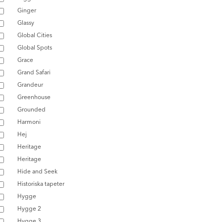
Ginger
Glassy
Global Cities
Global Spots
Grace
Grand Safari
Grandeur
Greenhouse
Grounded
Harmoni
Hej
Heritage
Heritage
Hide and Seek
Historiska tapeter
Hygge
Hygge 2
Hygge 3