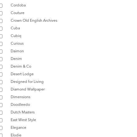
Cordoba
Couture
Crown Old English Archives
Cuba
Cubiq
Curious
Daimon
Denim
Denim & Co
Desert Lodge
Designed for Living
Diamond Wallpaper
Dimensions
Doodleedo
Dutch Masters
East West Style
Elegance
Elodie