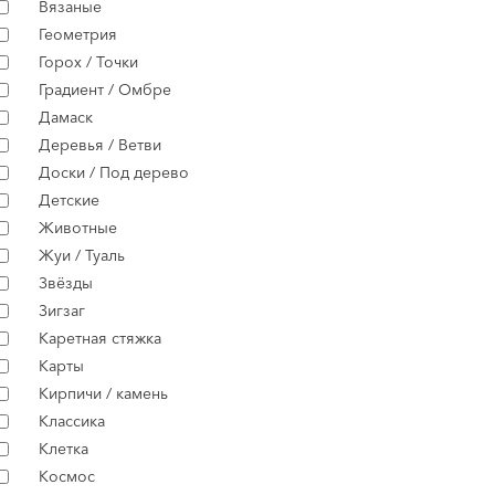
Вязаные
Геометрия
Горох / Точки
Градиент / Омбре
Дамаск
Деревья / Ветви
Доски / Под дерево
Детские
Животные
Жуи / Туаль
Звёзды
Зигзаг
Каретная стяжка
Карты
Кирпичи / камень
Классика
Клетка
Космос