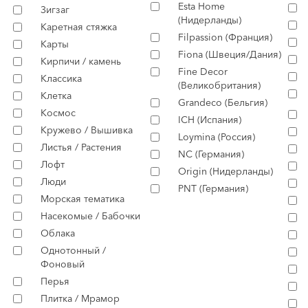
Esta Home
Зигзаг
(Нидерланды)
Каретная стяжка
Filpassion (Франция)
Карты
Fiona (Швеция/Дания)
Кирпичи / камень
Fine Decor
Классика
(Великобритания)
Клетка
Grandeco (Бельгия)
Космос
ICH (Испания)
Кружево / Вышивка
Loymina (Россия)
Листья / Растения
NC (Германия)
Лофт
Origin (Нидерланды)
Люди
PNT (Германия)
Морская тематика
Насекомые / Бабочки
Облака
Однотонный /
Фоновый
Перья
Плитка / Мрамор