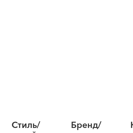
Стиль/
Бренд/