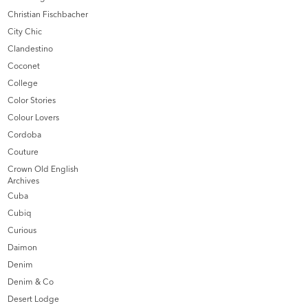
Christian Fischbacher
City Chic
Clandestino
Coconet
College
Color Stories
Colour Lovers
Cordoba
Couture
Crown Old English
Archives
Cuba
Cubiq
Curious
Daimon
Denim
Denim & Co
Desert Lodge