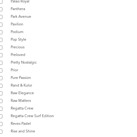
Palais Royal
Panthera
Park Avenue
Pavilion
Podium
Pop Style
Precious
Preloved
Pretty Nostalgic
Prior
Pure Passion
Rand & Kulor
Raw Elegance
Raw Matters
Regatta Crew
Regatta Crew Surf Edition
Reves Pastel
Rise and Shine