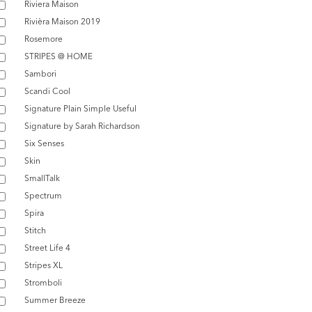
Riviera Maison
Rivièra Maison 2019
Rosemore
STRIPES @ HOME
Sambori
Scandi Cool
Signature Plain Simple Useful
Signature by Sarah Richardson
Six Senses
Skin
SmallTalk
Spectrum
Spira
Stitch
Street Life 4
Stripes XL
Stromboli
Summer Breeze