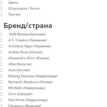
Цветы
Штукатурка / бетон
Прочее
Бренд/страна
1838 (Великобритания)
A.S. Creation (Германия)
Architects Paper (Германия)
Andrea Rossi (Италия)
Alessandro Allori (Италия)
Atlas (Бельгия)
Aura (Англия)
Behang Expresse (Нидерланды)
Bernardo Bartalucci (Италия)
BN Walls (Нидерланды)
Duro (Швеция)
Esta Home (Нидерланды)
Filpassion (Франция)