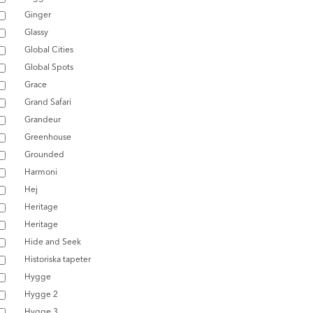
Ginger
Glassy
Global Cities
Global Spots
Grace
Grand Safari
Grandeur
Greenhouse
Grounded
Harmoni
Hej
Heritage
Heritage
Hide and Seek
Historiska tapeter
Hygge
Hygge 2
Hygge 3