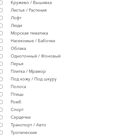
Кружево / Вышивка
Листья / Растения
Лофт
Люди
Морская тематика
Насекомые / Бабочки
Облака
Однотонный / Фоновый
Перья
Плитка / Мрамор
Под кожу / Под шкуру
Полоса
Птицы
Ромб
Спорт
Сердечки
Транспорт / Авто
Тропические