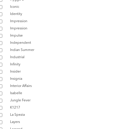
Iconic
Identity
Impression
Impression
Impulse
Independent
Indian Summer
Industrial
Infinity
Insider
Insignia
Interior Affairs
Isabelle
Jungle Fever
K1217
La Spezia
Layers
Legend