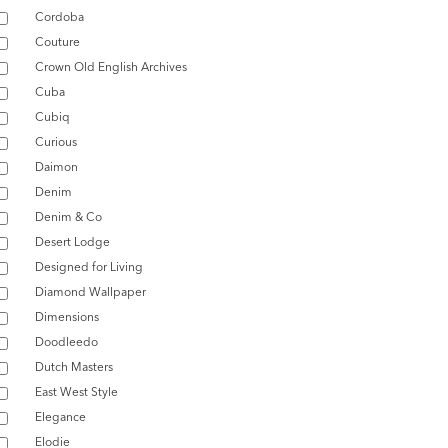
Cordoba
Couture
Crown Old English Archives
Cuba
Cubiq
Curious
Daimon
Denim
Denim & Co
Desert Lodge
Designed for Living
Diamond Wallpaper
Dimensions
Doodleedo
Dutch Masters
East West Style
Elegance
Elodie