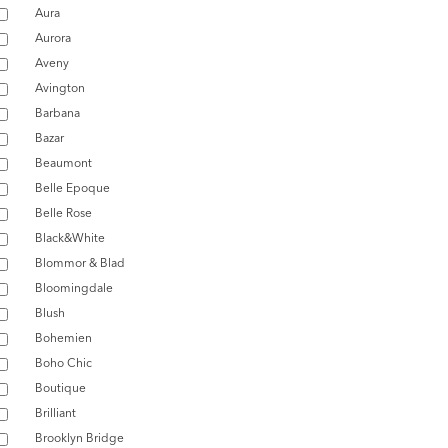
Aura
Aurora
Aveny
Avington
Barbana
Bazar
Beaumont
Belle Epoque
Belle Rose
Black&White
Blommor & Blad
Bloomingdale
Blush
Bohemien
Boho Chic
Boutique
Brilliant
Brooklyn Bridge