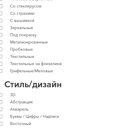
Со стеклярусом
Со стразами
С вышивкой
Зеркальные
Под покраску
Метализированные
Пробковые
Текстильные
Текстильные на флизелине
Грифельные/Меловые
Стиль/дизайн
3D
Абстракция
Акварель
Буквы / Цифры / Надписи
Восточный