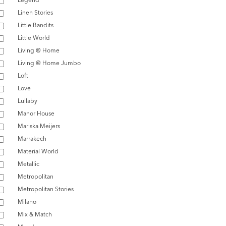
Linen Stories
Little Bandits
Little World
Living @ Home
Living @ Home Jumbo
Loft
Love
Lullaby
Manor House
Mariska Meijers
Marrakech
Material World
Metallic
Metropolitan
Metropolitan Stories
Milano
Mix & Match