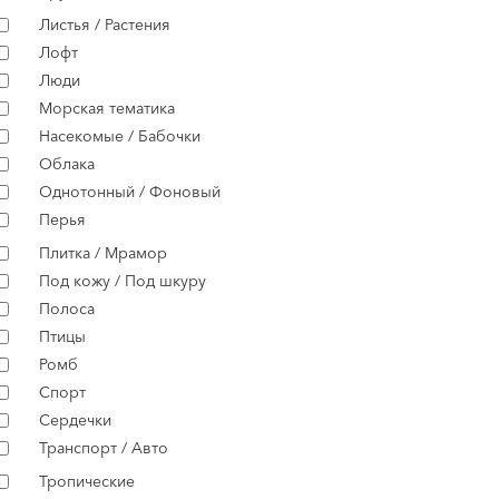
Листья / Растения
Лофт
Люди
Морская тематика
Насекомые / Бабочки
Облака
Однотонный / Фоновый
Перья
Плитка / Мрамор
Под кожу / Под шкуру
Полоса
Птицы
Ромб
Спорт
Сердечки
Транспорт / Авто
Тропические