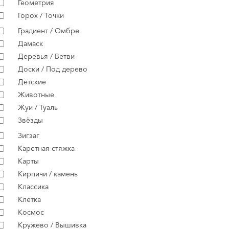
Геометрия
Горох / Точки
Градиент / Омбре
Дамаск
Деревья / Ветви
Доски / Под дерево
Детские
Животные
Жуи / Туаль
Звёзды
Зигзаг
Каретная стяжка
Карты
Кирпичи / камень
Классика
Клетка
Космос
Кружево / Вышивка