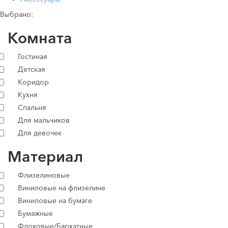
Выбрано:
Комната
Гостиная
Детская
Коридор
Кухня
Спальня
Для мальчиков
Для девочек
Материал
Флизелиновые
Виниловые на флизелине
Виниловые на бумаге
Бумажные
Флоковые/Бархатные