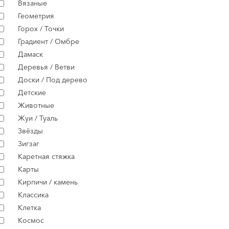
Вязаные
Геометрия
Горох / Точки
Градиент / Омбре
Дамаск
Деревья / Ветви
Доски / Под дерево
Детские
Животные
Жуи / Туаль
Звёзды
Зигзаг
Каретная стяжка
Карты
Кирпичи / камень
Классика
Клетка
Космос