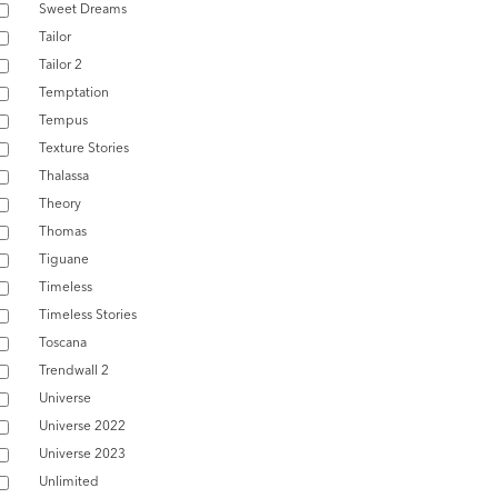
Sweet Dreams
Tailor
Tailor 2
Temptation
Tempus
Texture Stories
Thalassa
Theory
Thomas
Tiguane
Timeless
Timeless Stories
Toscana
Trendwall 2
Universe
Universe 2022
Universe 2023
Unlimited