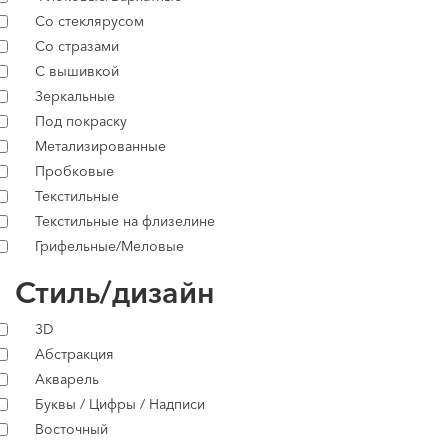
Со стеклярусом
Со стразами
С вышивкой
Зеркальные
Под покраску
Метализированные
Пробковые
Текстильные
Текстильные на флизелине
Грифельные/Меловые
Стиль/дизайн
3D
Абстракция
Акварель
Буквы / Цифры / Надписи
Восточный