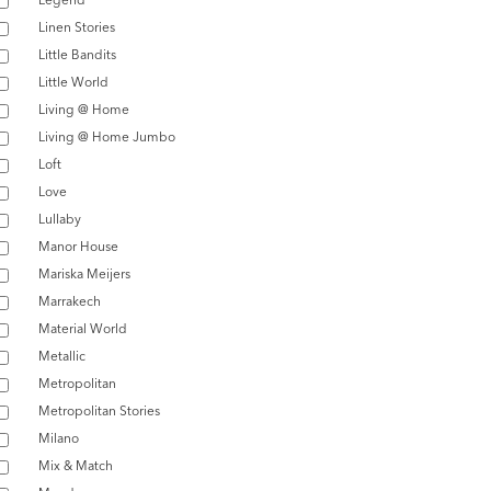
Linen Stories
Little Bandits
Little World
Living @ Home
Living @ Home Jumbo
Loft
Love
Lullaby
Manor House
Mariska Meijers
Marrakech
Material World
Metallic
Metropolitan
Metropolitan Stories
Milano
Mix & Match