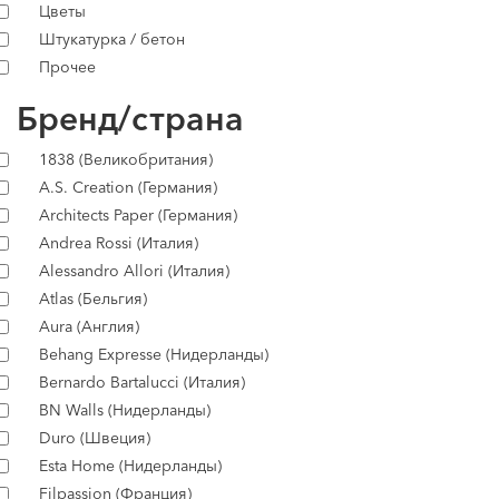
Цветы
Штукатурка / бетон
Прочее
Бренд/страна
1838 (Великобритания)
A.S. Creation (Германия)
Architects Paper (Германия)
Andrea Rossi (Италия)
Alessandro Allori (Италия)
Atlas (Бельгия)
Aura (Англия)
Behang Expresse (Нидерланды)
Bernardo Bartalucci (Италия)
BN Walls (Нидерланды)
Duro (Швеция)
Esta Home (Нидерланды)
Filpassion (Франция)