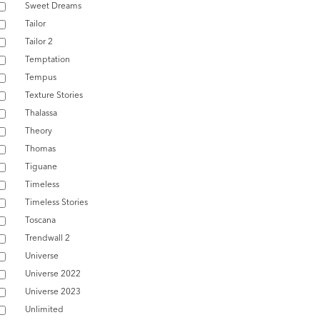
Sweet Dreams
Tailor
Tailor 2
Temptation
Tempus
Texture Stories
Thalassa
Theory
Thomas
Tiguane
Timeless
Timeless Stories
Toscana
Trendwall 2
Universe
Universe 2022
Universe 2023
Unlimited