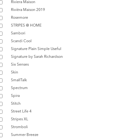
Riviera Maison
Rivièra Maison 2019
Rosemore
STRIPES @ HOME
Sambori
Scandi Cool
Signature Plain Simple Useful
Signature by Sarah Richardson
Six Senses
Skin
SmallTalk
Spectrum
Spira
Stitch
Street Life 4
Stripes XL
Stromboli
Summer Breeze