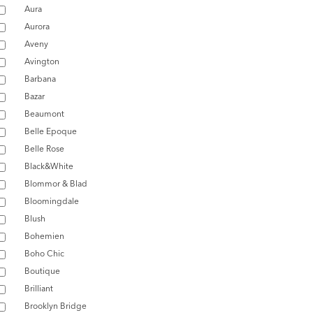
Aura
Aurora
Aveny
Avington
Barbana
Bazar
Beaumont
Belle Epoque
Belle Rose
Black&White
Blommor & Blad
Bloomingdale
Blush
Bohemien
Boho Chic
Boutique
Brilliant
Brooklyn Bridge