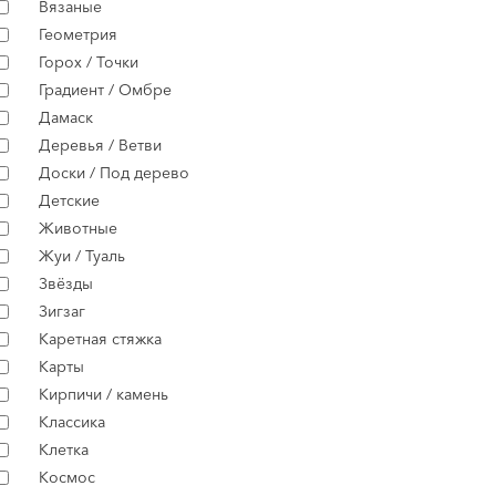
Вязаные
Геометрия
Горох / Точки
Градиент / Омбре
Дамаск
Деревья / Ветви
Доски / Под дерево
Детские
Животные
Жуи / Туаль
Звёзды
Зигзаг
Каретная стяжка
Карты
Кирпичи / камень
Классика
Клетка
Космос