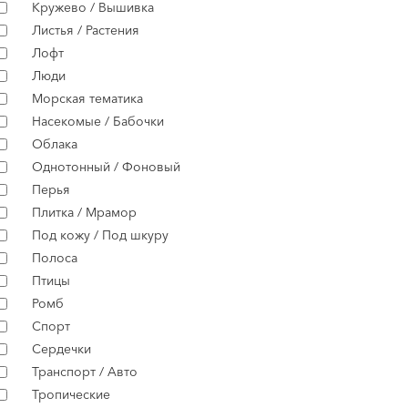
Кружево / Вышивка
Листья / Растения
Лофт
Люди
Морская тематика
Насекомые / Бабочки
Облака
Однотонный / Фоновый
Перья
Плитка / Мрамор
Под кожу / Под шкуру
Полоса
Птицы
Ромб
Спорт
Сердечки
Транспорт / Авто
Тропические