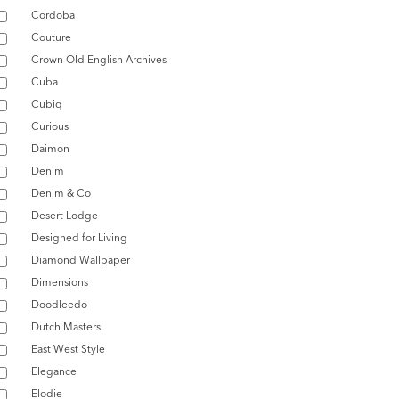
Cordoba
Couture
Crown Old English Archives
Cuba
Cubiq
Curious
Daimon
Denim
Denim & Co
Desert Lodge
Designed for Living
Diamond Wallpaper
Dimensions
Doodleedo
Dutch Masters
East West Style
Elegance
Elodie