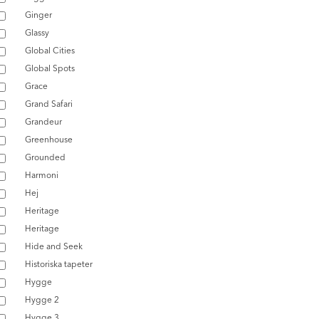
Ginger
Glassy
Global Cities
Global Spots
Grace
Grand Safari
Grandeur
Greenhouse
Grounded
Harmoni
Hej
Heritage
Heritage
Hide and Seek
Historiska tapeter
Hygge
Hygge 2
Hygge 3