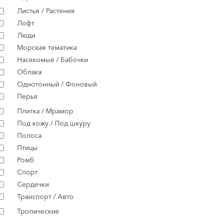
Листья / Растения
Лофт
Люди
Морская тематика
Насекомые / Бабочки
Облака
Однотонный / Фоновый
Перья
Плитка / Мрамор
Под кожу / Под шкуру
Полоса
Птицы
Ромб
Спорт
Сердечки
Транспорт / Авто
Тропические