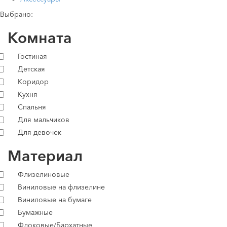
Выбрано:
Комната
Гостиная
Детская
Коридор
Кухня
Спальня
Для мальчиков
Для девочек
Материал
Флизелиновые
Виниловые на флизелине
Виниловые на бумаге
Бумажные
Флоковые/Бархатные