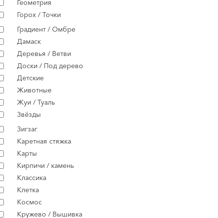
Геометрия
Горох / Точки
Градиент / Омбре
Дамаск
Деревья / Ветви
Доски / Под дерево
Детские
Животные
Жуи / Туаль
Звёзды
Зигзаг
Каретная стяжка
Карты
Кирпичи / камень
Классика
Клетка
Космос
Кружево / Вышивка