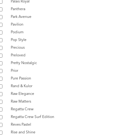
Palais Royal
Panthera
Park Avenue
Pavilion
Podium
Pop Style
Precious
Preloved
Pretty Nostalgic
Prior
Pure Passion
Rand & Kulor
Raw Elegance
Raw Matters
Regatta Crew
Regatta Crew Surf Edition
Reves Pastel
Rise and Shine