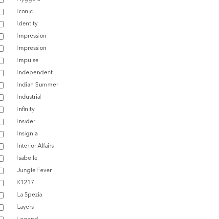
Iconic
Identity
Impression
Impression
Impulse
Independent
Indian Summer
Industrial
Infinity
Insider
Insignia
Interior Affairs
Isabelle
Jungle Fever
K1217
La Spezia
Layers
Legend