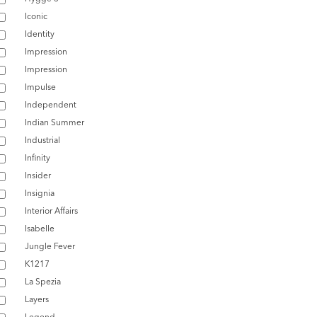
Iconic
Identity
Impression
Impression
Impulse
Independent
Indian Summer
Industrial
Infinity
Insider
Insignia
Interior Affairs
Isabelle
Jungle Fever
K1217
La Spezia
Layers
Legend