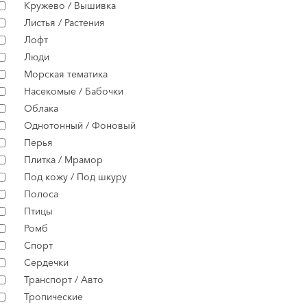
Кружево / Вышивка
Листья / Растения
Лофт
Люди
Морская тематика
Насекомые / Бабочки
Облака
Однотонный / Фоновый
Перья
Плитка / Мрамор
Под кожу / Под шкуру
Полоса
Птицы
Ромб
Спорт
Сердечки
Транспорт / Авто
Тропические