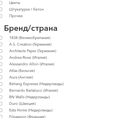
Цветы
Штукатурка / бетон
Прочее
Бренд/страна
1838 (Великобритания)
A.S. Creation (Германия)
Architects Paper (Германия)
Andrea Rossi (Италия)
Alessandro Allori (Италия)
Atlas (Бельгия)
Aura (Англия)
Behang Expresse (Нидерланды)
Bernardo Bartalucci (Италия)
BN Walls (Нидерланды)
Duro (Швеция)
Esta Home (Нидерланды)
Filpassion (Франция)