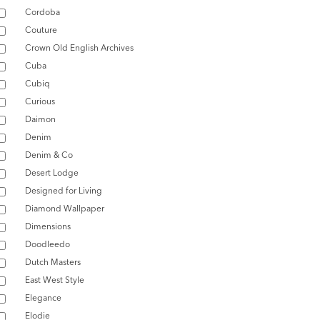
Cordoba
Couture
Crown Old English Archives
Cuba
Cubiq
Curious
Daimon
Denim
Denim & Co
Desert Lodge
Designed for Living
Diamond Wallpaper
Dimensions
Doodleedo
Dutch Masters
East West Style
Elegance
Elodie