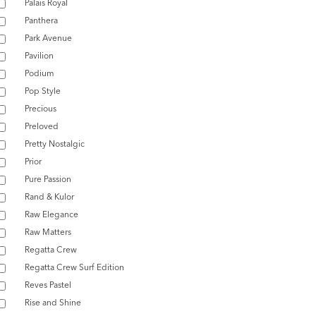
Palais Royal
Panthera
Park Avenue
Pavilion
Podium
Pop Style
Precious
Preloved
Pretty Nostalgic
Prior
Pure Passion
Rand & Kulor
Raw Elegance
Raw Matters
Regatta Crew
Regatta Crew Surf Edition
Reves Pastel
Rise and Shine