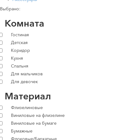
Выбрано:
Комната
Гостиная
Детская
Коридор
Кухня
Спальня
Для мальчиков
Для девочек
Материал
Флизелиновые
Виниловые на флизелине
Виниловые на бумаге
Бумажные
Флоковые/Бархатные