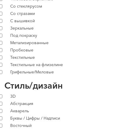
Со стеклярусом
Со стразами
С вышивкой
Зеркальные
Под покраску
Метализированные
Пробковые
Текстильные
Текстильные на флизелине
Грифельные/Меловые
Стиль/дизайн
3D
Абстракция
Акварель
Буквы / Цифры / Надписи
Восточный