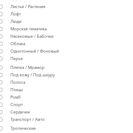
Листья / Растения
Лофт
Люди
Морская тематика
Насекомые / Бабочки
Облака
Однотонный / Фоновый
Перья
Плитка / Мрамор
Под кожу / Под шкуру
Полоса
Птицы
Ромб
Спорт
Сердечки
Транспорт / Авто
Тропические