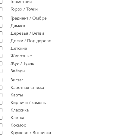
Геометрия
Горох / Точки
Градиент / Омбре
Дамаск
Деревья / Ветви
Доски / Под дерево
Детские
Животные
Жуи / Туаль
Звёзды
Зигзаг
Каретная стяжка
Карты
Кирпичи / камень
Классика
Клетка
Космос
Кружево / Вышивка