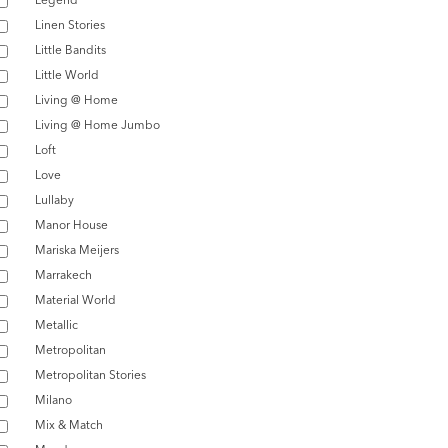
Linen Stories
Little Bandits
Little World
Living @ Home
Living @ Home Jumbo
Loft
Love
Lullaby
Manor House
Mariska Meijers
Marrakech
Material World
Metallic
Metropolitan
Metropolitan Stories
Milano
Mix & Match