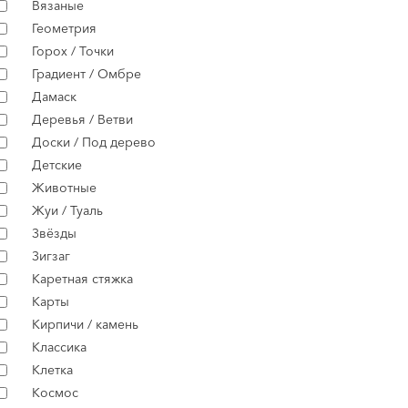
Вязаные
Геометрия
Горох / Точки
Градиент / Омбре
Дамаск
Деревья / Ветви
Доски / Под дерево
Детские
Животные
Жуи / Туаль
Звёзды
Зигзаг
Каретная стяжка
Карты
Кирпичи / камень
Классика
Клетка
Космос