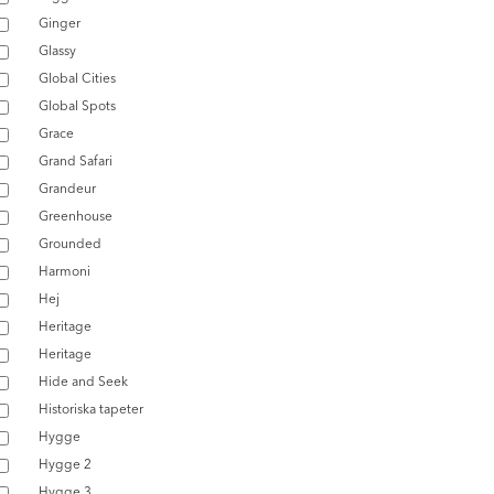
Ginger
Glassy
Global Cities
Global Spots
Grace
Grand Safari
Grandeur
Greenhouse
Grounded
Harmoni
Hej
Heritage
Heritage
Hide and Seek
Historiska tapeter
Hygge
Hygge 2
Hygge 3