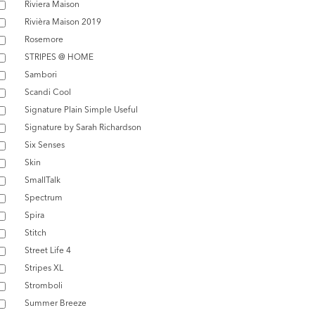
Riviera Maison
Rivièra Maison 2019
Rosemore
STRIPES @ HOME
Sambori
Scandi Cool
Signature Plain Simple Useful
Signature by Sarah Richardson
Six Senses
Skin
SmallTalk
Spectrum
Spira
Stitch
Street Life 4
Stripes XL
Stromboli
Summer Breeze