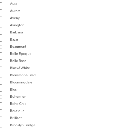
Aura
Aurora
Aveny
Avington
Barbana
Bazar
Beaumont
Belle Epoque
Belle Rose
Black&White
Blommor & Blad
Bloomingdale
Blush
Bohemien
Boho Chic
Boutique
Brilliant
Brooklyn Bridge