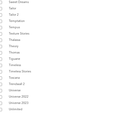
Sweet Dreams
Tailor
Tailor 2
Temptation
Tempus
Texture Stories
Thalassa
Theory
Thomas
Tiguane
Timeless
Timeless Stories
Toscana
Trendwall 2
Universe
Universe 2022
Universe 2023
Unlimited